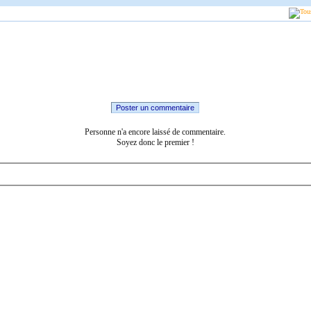
Poster un commentaire
Personne n'a encore laissé de commentaire.
Soyez donc le premier !