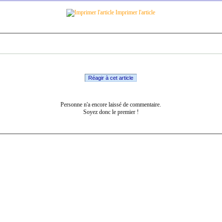
Imprimer l'article
Réagir à cet article
Personne n'a encore laissé de commentaire.
Soyez donc le premier !