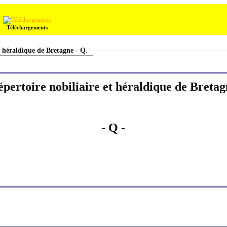
Téléchargements
t héraldique de Bretagne - Q.
pertoire nobiliaire et héraldique de Bretag
- Q -