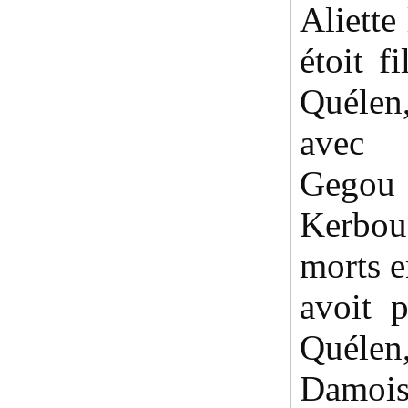
Aliette 
étoit f
Quélen
avec 
Gegou 
Kerbou
morts e
avoit 
Quélen
Damois