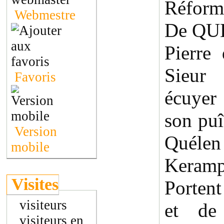
Réform
Webmestre
De QU
Pierre
Sieur
Favoris
écuyer
son puî
Version
Quélen
mobile
Keramp
Visites
Portent
visiteurs
et de
visiteurs en