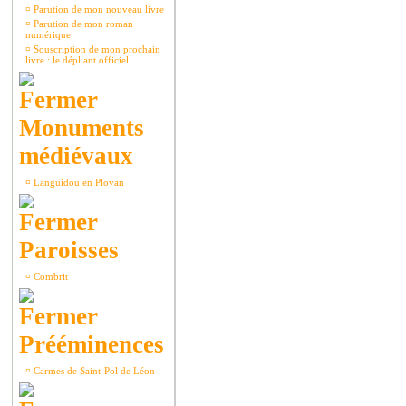
¤
Parution de mon nouveau livre
¤
Parution de mon roman
numérique
¤
Souscription de mon prochain
livre : le dépliant officiel
Monuments
médiévaux
¤
Languidou en Plovan
Paroisses
¤
Combrit
Prééminences
¤
Carmes de Saint-Pol de Léon