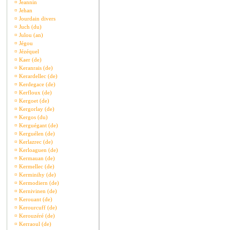
¤
Jeannin
¤
Jehan
¤
Jourdain divers
¤
Juch (du)
¤
Julou (an)
¤
Jégou
¤
Jézéquel
¤
Kaer (de)
¤
Keranrais (de)
¤
Kerardellec (de)
¤
Kerdegace (de)
¤
Kerfloux (de)
¤
Kergoet (de)
¤
Kergorlay (de)
¤
Kergos (du)
¤
Kerguégant (de)
¤
Kerguélen (de)
¤
Kerlazrec (de)
¤
Kerloaguen (de)
¤
Kermauan (de)
¤
Kermellec (de)
¤
Kerminihy (de)
¤
Kermodiern (de)
¤
Kernivinen (de)
¤
Kerouant (de)
¤
Kerourcuff (de)
¤
Kerouzéré (de)
¤
Kerraoul (de)