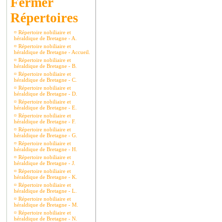
Répertoires
¤
Répertoire nobiliaire et
héraldique de Bretagne - A.
¤
Répertoire nobiliaire et
héraldique de Bretagne - Accueil.
¤
Répertoire nobiliaire et
héraldique de Bretagne - B.
¤
Répertoire nobiliaire et
héraldique de Bretagne - C.
¤
Répertoire nobiliaire et
héraldique de Bretagne - D.
¤
Répertoire nobiliaire et
héraldique de Bretagne - E.
¤
Répertoire nobiliaire et
héraldique de Bretagne - F.
¤
Répertoire nobiliaire et
héraldique de Bretagne - G.
¤
Répertoire nobiliaire et
héraldique de Bretagne - H.
¤
Répertoire nobiliaire et
héraldique de Bretagne - J.
¤
Répertoire nobiliaire et
héraldique de Bretagne - K.
¤
Répertoire nobiliaire et
héraldique de Bretagne - L.
¤
Répertoire nobiliaire et
héraldique de Bretagne - M.
¤
Répertoire nobiliaire et
héraldique de Bretagne - N.