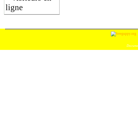
ligne
Documen