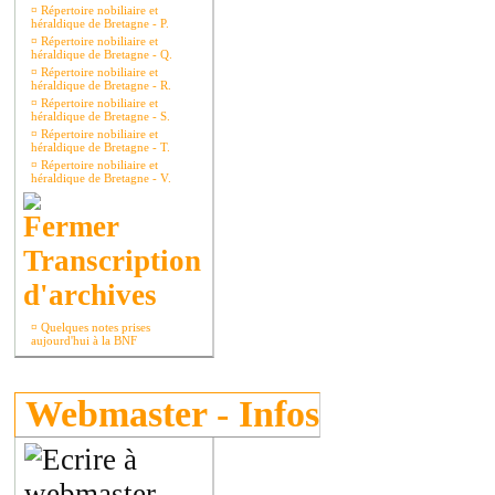
¤
Répertoire nobiliaire et
héraldique de Bretagne - P.
¤
Répertoire nobiliaire et
héraldique de Bretagne - Q.
¤
Répertoire nobiliaire et
héraldique de Bretagne - R.
¤
Répertoire nobiliaire et
héraldique de Bretagne - S.
¤
Répertoire nobiliaire et
héraldique de Bretagne - T.
¤
Répertoire nobiliaire et
héraldique de Bretagne - V.
Transcription
d'archives
¤
Quelques notes prises
aujourd'hui à la BNF
Webmaster - Infos