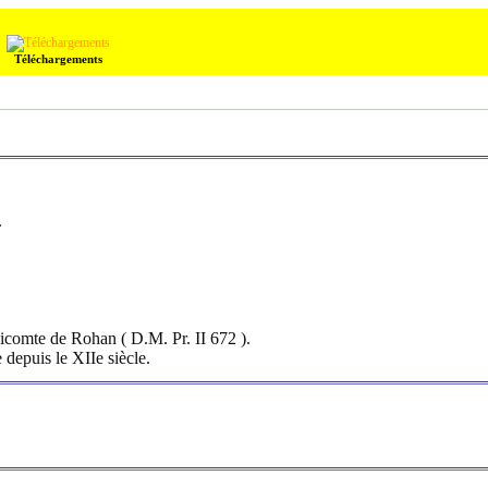
Téléchargements
.
vicomte de Rohan ( D.M. Pr. II 672 ).
epuis le XIIe siècle.