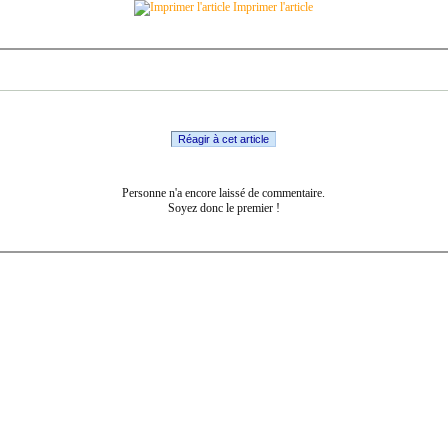
Imprimer l'article
Réagir à cet article
Personne n'a encore laissé de commentaire.
Soyez donc le premier !