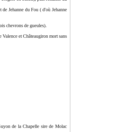
t de Jehanne du Fou ( d'où Jehanne
ois chevrons de gueules).
e Valence et Châteaugiron mort sans
Guyon de la Chapelle sire de Molac