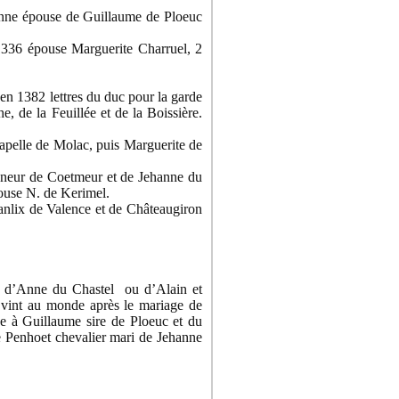
Anne épouse de Guillaume de Ploeuc
1336 épouse Marguerite Charruel, 2
en 1382 lettres du duc pour la garde
 de la Feuillée et de la Boissière.
apelle de Molac, puis Marguerite de
gneur de Coetmeur et de Jehanne du
ouse N. de Kerimel.
anlix de Valence et de Châteaugiron
t d’Anne du Chastel ou d’Alain et
l vint au monde après le mariage de
e à Guillaume sire de Ploeuc et du
 Penhoet chevalier mari de Jehanne