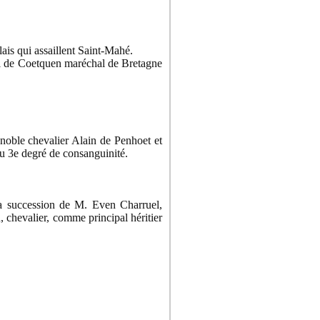
is qui assaillent Saint-Mahé.
oul de Coetquen maréchal de Bretagne
 noble chevalier Alain de Penhoet et
u 3e degré de consanguinité.
a succession de M. Even Charruel,
 chevalier, comme principal héritier