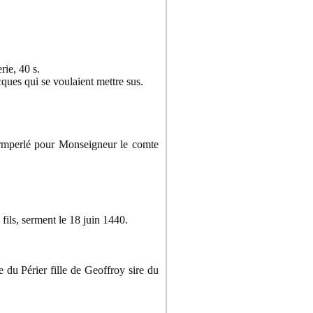
ie, 40 s.
cques qui se voulaient mettre sus.
ermperlé pour Monseigneur le comte
ils, serment le 18 juin 1440.
du Périer fille de Geoffroy sire du