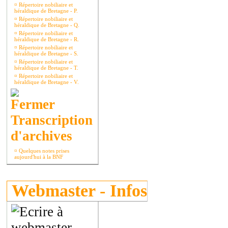
¤
Répertoire nobiliaire et
héraldique de Bretagne - P.
¤
Répertoire nobiliaire et
héraldique de Bretagne - Q.
¤
Répertoire nobiliaire et
héraldique de Bretagne - R.
¤
Répertoire nobiliaire et
héraldique de Bretagne - S.
¤
Répertoire nobiliaire et
héraldique de Bretagne - T.
¤
Répertoire nobiliaire et
héraldique de Bretagne - V.
Transcription
d'archives
¤
Quelques notes prises
aujourd'hui à la BNF
Webmaster - Infos