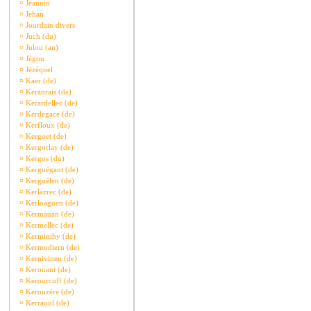
¤
Jeannin
¤
Jehan
¤
Jourdain divers
¤
Juch (du)
¤
Julou (an)
¤
Jégou
¤
Jézéquel
¤
Kaer (de)
¤
Keranrais (de)
¤
Kerardellec (de)
¤
Kerdegace (de)
¤
Kerfloux (de)
¤
Kergoet (de)
¤
Kergorlay (de)
¤
Kergos (du)
¤
Kerguégant (de)
¤
Kerguélen (de)
¤
Kerlazrec (de)
¤
Kerloaguen (de)
¤
Kermauan (de)
¤
Kermellec (de)
¤
Kerminihy (de)
¤
Kermodiern (de)
¤
Kernivinen (de)
¤
Kerouant (de)
¤
Kerourcuff (de)
¤
Kerouzéré (de)
¤
Kerraoul (de)