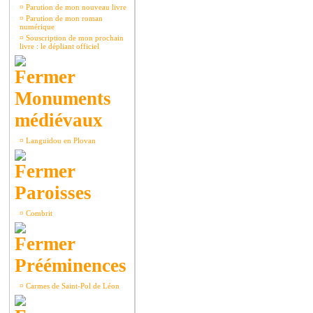
¤
Parution de mon nouveau livre
¤
Parution de mon roman
numérique
¤
Souscription de mon prochain
livre : le dépliant officiel
Monuments
médiévaux
¤
Languidou en Plovan
Paroisses
¤
Combrit
Prééminences
¤
Carmes de Saint-Pol de Léon