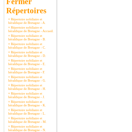
Répertoires
¤
Répertoire nobiliaire et
héraldique de Bretagne - A.
¤
Répertoire nobiliaire et
héraldique de Bretagne - Accueil.
¤
Répertoire nobiliaire et
héraldique de Bretagne - B.
¤
Répertoire nobiliaire et
héraldique de Bretagne - C.
¤
Répertoire nobiliaire et
héraldique de Bretagne - D.
¤
Répertoire nobiliaire et
héraldique de Bretagne - E.
¤
Répertoire nobiliaire et
héraldique de Bretagne - F.
¤
Répertoire nobiliaire et
héraldique de Bretagne - G.
¤
Répertoire nobiliaire et
héraldique de Bretagne - H.
¤
Répertoire nobiliaire et
héraldique de Bretagne - J.
¤
Répertoire nobiliaire et
héraldique de Bretagne - K.
¤
Répertoire nobiliaire et
héraldique de Bretagne - L.
¤
Répertoire nobiliaire et
héraldique de Bretagne - M.
¤
Répertoire nobiliaire et
héraldique de Bretagne - N.