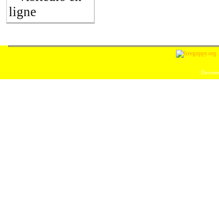
ligne
Documen