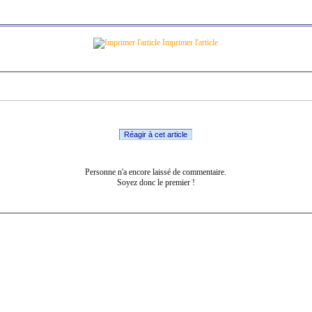
Imprimer l'article
Réagir à cet article
Personne n'a encore laissé de commentaire.
Soyez donc le premier !