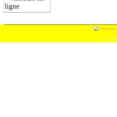
ligne
Documen