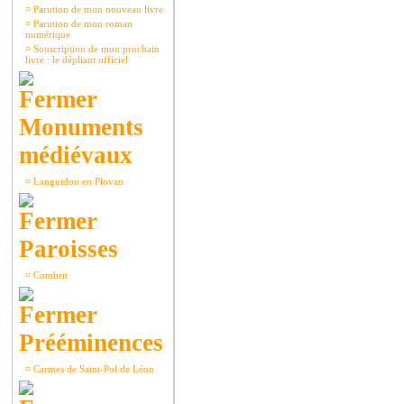
¤
Parution de mon nouveau livre
¤
Parution de mon roman
numérique
¤
Souscription de mon prochain
livre : le dépliant officiel
Monuments
médiévaux
¤
Languidou en Plovan
Paroisses
¤
Combrit
Prééminences
¤
Carmes de Saint-Pol de Léon