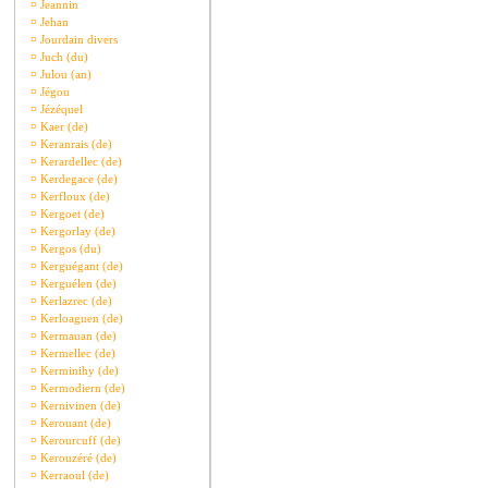
¤
Jeannin
¤
Jehan
¤
Jourdain divers
¤
Juch (du)
¤
Julou (an)
¤
Jégou
¤
Jézéquel
¤
Kaer (de)
¤
Keranrais (de)
¤
Kerardellec (de)
¤
Kerdegace (de)
¤
Kerfloux (de)
¤
Kergoet (de)
¤
Kergorlay (de)
¤
Kergos (du)
¤
Kerguégant (de)
¤
Kerguélen (de)
¤
Kerlazrec (de)
¤
Kerloaguen (de)
¤
Kermauan (de)
¤
Kermellec (de)
¤
Kerminihy (de)
¤
Kermodiern (de)
¤
Kernivinen (de)
¤
Kerouant (de)
¤
Kerourcuff (de)
¤
Kerouzéré (de)
¤
Kerraoul (de)