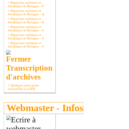
¤
Répertoire nobiliaire et
héraldique de Bretagne - P.
¤
Répertoire nobiliaire et
héraldique de Bretagne - Q.
¤
Répertoire nobiliaire et
héraldique de Bretagne - R.
¤
Répertoire nobiliaire et
héraldique de Bretagne - S.
¤
Répertoire nobiliaire et
héraldique de Bretagne - T.
¤
Répertoire nobiliaire et
héraldique de Bretagne - V.
Transcription
d'archives
¤
Quelques notes prises
aujourd'hui à la BNF
Webmaster - Infos