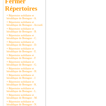
Répertoires
¤
Répertoire nobiliaire et
héraldique de Bretagne - A.
¤
Répertoire nobiliaire et
héraldique de Bretagne - Accueil.
¤
Répertoire nobiliaire et
héraldique de Bretagne - B.
¤
Répertoire nobiliaire et
héraldique de Bretagne - C.
¤
Répertoire nobiliaire et
héraldique de Bretagne - D.
¤
Répertoire nobiliaire et
héraldique de Bretagne - E.
¤
Répertoire nobiliaire et
héraldique de Bretagne - F.
¤
Répertoire nobiliaire et
héraldique de Bretagne - G.
¤
Répertoire nobiliaire et
héraldique de Bretagne - H.
¤
Répertoire nobiliaire et
héraldique de Bretagne - J.
¤
Répertoire nobiliaire et
héraldique de Bretagne - K.
¤
Répertoire nobiliaire et
héraldique de Bretagne - L.
¤
Répertoire nobiliaire et
héraldique de Bretagne - M.
¤
Répertoire nobiliaire et
héraldique de Bretagne - N.