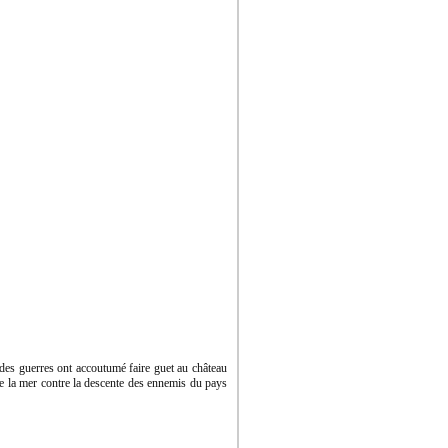
s des guerres ont accoutumé faire guet au château
 de la mer contre la descente des ennemis du pays