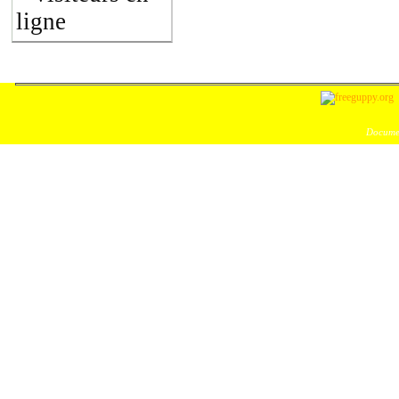
ligne
Documen