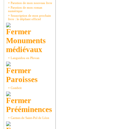
¤
Parution de mon nouveau livre
¤
Parution de mon roman
numérique
¤
Souscription de mon prochain
livre : le dépliant officiel
Monuments
médiévaux
¤
Languidou en Plovan
Paroisses
¤
Combrit
Prééminences
¤
Carmes de Saint-Pol de Léon