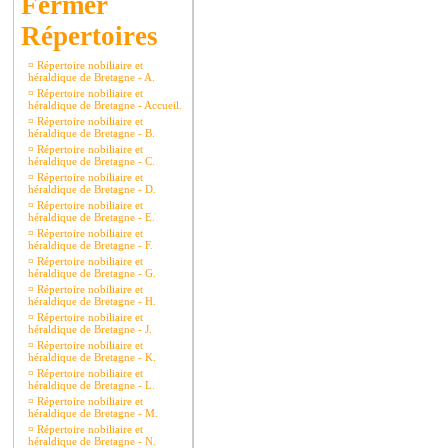
Répertoires
¤
Répertoire nobiliaire et
héraldique de Bretagne - A.
¤
Répertoire nobiliaire et
héraldique de Bretagne - Accueil.
¤
Répertoire nobiliaire et
héraldique de Bretagne - B.
¤
Répertoire nobiliaire et
héraldique de Bretagne - C.
¤
Répertoire nobiliaire et
héraldique de Bretagne - D.
¤
Répertoire nobiliaire et
héraldique de Bretagne - E.
¤
Répertoire nobiliaire et
héraldique de Bretagne - F.
¤
Répertoire nobiliaire et
héraldique de Bretagne - G.
¤
Répertoire nobiliaire et
héraldique de Bretagne - H.
¤
Répertoire nobiliaire et
héraldique de Bretagne - J.
¤
Répertoire nobiliaire et
héraldique de Bretagne - K.
¤
Répertoire nobiliaire et
héraldique de Bretagne - L.
¤
Répertoire nobiliaire et
héraldique de Bretagne - M.
¤
Répertoire nobiliaire et
héraldique de Bretagne - N.