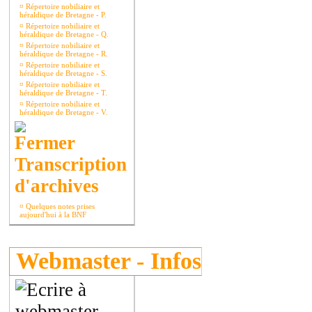
¤
Répertoire nobiliaire et
héraldique de Bretagne - P.
¤
Répertoire nobiliaire et
héraldique de Bretagne - Q.
¤
Répertoire nobiliaire et
héraldique de Bretagne - R.
¤
Répertoire nobiliaire et
héraldique de Bretagne - S.
¤
Répertoire nobiliaire et
héraldique de Bretagne - T.
¤
Répertoire nobiliaire et
héraldique de Bretagne - V.
Transcription
d'archives
¤
Quelques notes prises
aujourd'hui à la BNF
Webmaster - Infos