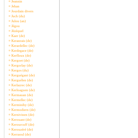
¤
Jeannin
¤
Jehan
¤
Jourdain divers
¤
Juch (du)
¤
Julou (an)
¤
Jégou
¤
Jézéquel
¤
Kaer (de)
¤
Keranrais (de)
¤
Kerardellec (de)
¤
Kerdegace (de)
¤
Kerfloux (de)
¤
Kergoet (de)
¤
Kergorlay (de)
¤
Kergos (du)
¤
Kerguégant (de)
¤
Kerguélen (de)
¤
Kerlazrec (de)
¤
Kerloaguen (de)
¤
Kermauan (de)
¤
Kermellec (de)
¤
Kerminihy (de)
¤
Kermodiern (de)
¤
Kernivinen (de)
¤
Kerouant (de)
¤
Kerourcuff (de)
¤
Kerouzéré (de)
¤
Kerraoul (de)