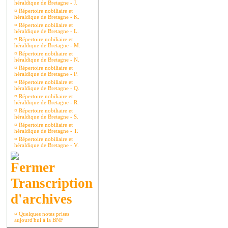
héraldique de Bretagne - J.
¤
Répertoire nobiliaire et
héraldique de Bretagne - K.
¤
Répertoire nobiliaire et
héraldique de Bretagne - L.
¤
Répertoire nobiliaire et
héraldique de Bretagne - M.
¤
Répertoire nobiliaire et
héraldique de Bretagne - N.
¤
Répertoire nobiliaire et
héraldique de Bretagne - P.
¤
Répertoire nobiliaire et
héraldique de Bretagne - Q.
¤
Répertoire nobiliaire et
héraldique de Bretagne - R.
¤
Répertoire nobiliaire et
héraldique de Bretagne - S.
¤
Répertoire nobiliaire et
héraldique de Bretagne - T.
¤
Répertoire nobiliaire et
héraldique de Bretagne - V.
Transcription
d'archives
¤
Quelques notes prises
aujourd'hui à la BNF