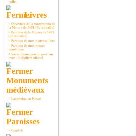
juillet
Livres
¤
Ouverture de la souscription de
la Montre de 1481 (Cornouaille)
¤
Parution de la Montre de 1481
(Cornouaille)
¤
Parution de mon nouveau livre
¤
Parution de mon roman
numérique
¤
Souscription de mon prochain
livre : le dépliant officiel
Monuments
médiévaux
¤
Languidou en Plovan
Paroisses
¤
Combrit