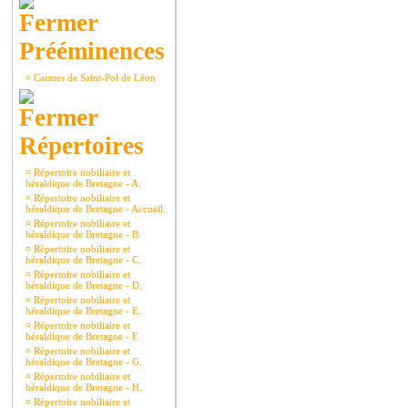
Prééminences
¤
Carmes de Saint-Pol de Léon
Répertoires
¤
Répertoire nobiliaire et
héraldique de Bretagne - A.
¤
Répertoire nobiliaire et
héraldique de Bretagne - Accueil.
¤
Répertoire nobiliaire et
héraldique de Bretagne - B.
¤
Répertoire nobiliaire et
héraldique de Bretagne - C.
¤
Répertoire nobiliaire et
héraldique de Bretagne - D.
¤
Répertoire nobiliaire et
héraldique de Bretagne - E.
¤
Répertoire nobiliaire et
héraldique de Bretagne - F.
¤
Répertoire nobiliaire et
héraldique de Bretagne - G.
¤
Répertoire nobiliaire et
héraldique de Bretagne - H.
¤
Répertoire nobiliaire et