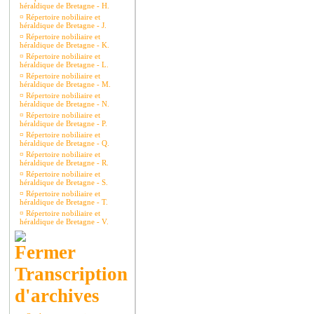
héraldique de Bretagne - H.
¤
Répertoire nobiliaire et
héraldique de Bretagne - J.
¤
Répertoire nobiliaire et
héraldique de Bretagne - K.
¤
Répertoire nobiliaire et
héraldique de Bretagne - L.
¤
Répertoire nobiliaire et
héraldique de Bretagne - M.
¤
Répertoire nobiliaire et
héraldique de Bretagne - N.
¤
Répertoire nobiliaire et
héraldique de Bretagne - P.
¤
Répertoire nobiliaire et
héraldique de Bretagne - Q.
¤
Répertoire nobiliaire et
héraldique de Bretagne - R.
¤
Répertoire nobiliaire et
héraldique de Bretagne - S.
¤
Répertoire nobiliaire et
héraldique de Bretagne - T.
¤
Répertoire nobiliaire et
héraldique de Bretagne - V.
Transcription
d'archives