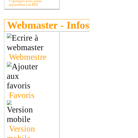
¤
Quelques notes prises
aujourd'hui à la BNF
Webmaster - Infos
Webmestre
Favoris
Version