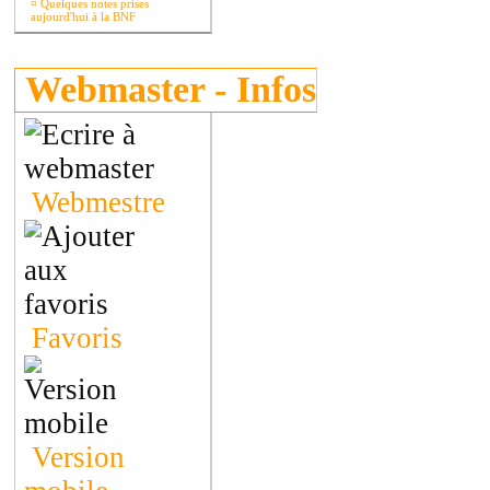
¤
Quelques notes prises
aujourd'hui à la BNF
Webmaster - Infos
Webmestre
Favoris
Version