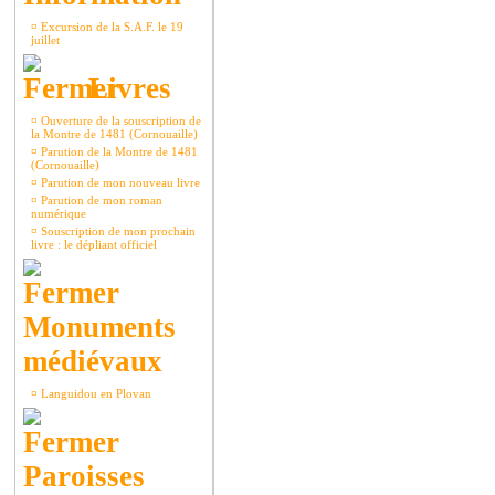
¤
Excursion de la S.A.F. le 19
juillet
Livres
¤
Ouverture de la souscription de
la Montre de 1481 (Cornouaille)
¤
Parution de la Montre de 1481
(Cornouaille)
¤
Parution de mon nouveau livre
¤
Parution de mon roman
numérique
¤
Souscription de mon prochain
livre : le dépliant officiel
Monuments
médiévaux
¤
Languidou en Plovan
Paroisses