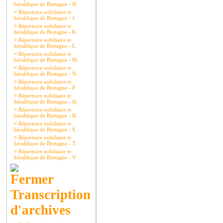
héraldique de Bretagne - H.
¤
Répertoire nobiliaire et
héraldique de Bretagne - J.
¤
Répertoire nobiliaire et
héraldique de Bretagne - K.
¤
Répertoire nobiliaire et
héraldique de Bretagne - L.
¤
Répertoire nobiliaire et
héraldique de Bretagne - M.
¤
Répertoire nobiliaire et
héraldique de Bretagne - N.
¤
Répertoire nobiliaire et
héraldique de Bretagne - P.
¤
Répertoire nobiliaire et
héraldique de Bretagne - Q.
¤
Répertoire nobiliaire et
héraldique de Bretagne - R.
¤
Répertoire nobiliaire et
héraldique de Bretagne - S.
¤
Répertoire nobiliaire et
héraldique de Bretagne - T.
¤
Répertoire nobiliaire et
héraldique de Bretagne - V.
Transcription
d'archives