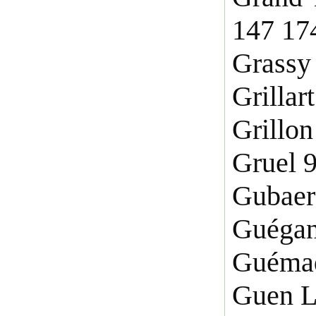
147 17
Grassy
Grillar
Grillon
Gruel 
Gubaer
Guégan
Guéma
Guen L