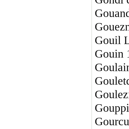
Gouand
Gouezn
Gouil 
Gouin 
Goulai
Goulet
Goulez
Gouppi
Gourcu