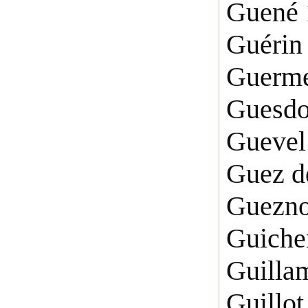
Guené 
Guérin
Guerme
Guesdo
Guevel
Guez d
Guezno
Guiche
Guilla
Guillot