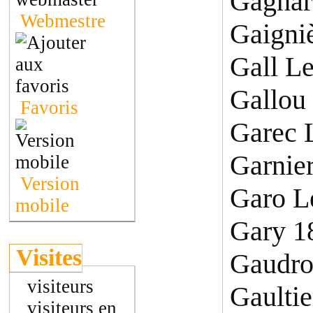
Gagnar
Webmestre
Gaigni
Gall L
Gallou
Favoris
Garec 
Garnie
Version
Garo L
mobile
Gary 1
Visites
Gaudro
visiteurs
Gaultie
visiteurs en