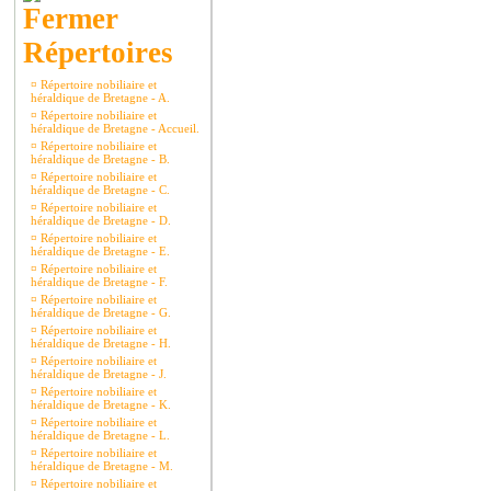
Répertoires
¤
Répertoire nobiliaire et
héraldique de Bretagne - A.
¤
Répertoire nobiliaire et
héraldique de Bretagne - Accueil.
¤
Répertoire nobiliaire et
héraldique de Bretagne - B.
¤
Répertoire nobiliaire et
héraldique de Bretagne - C.
¤
Répertoire nobiliaire et
héraldique de Bretagne - D.
¤
Répertoire nobiliaire et
héraldique de Bretagne - E.
¤
Répertoire nobiliaire et
héraldique de Bretagne - F.
¤
Répertoire nobiliaire et
héraldique de Bretagne - G.
¤
Répertoire nobiliaire et
héraldique de Bretagne - H.
¤
Répertoire nobiliaire et
héraldique de Bretagne - J.
¤
Répertoire nobiliaire et
héraldique de Bretagne - K.
¤
Répertoire nobiliaire et
héraldique de Bretagne - L.
¤
Répertoire nobiliaire et
héraldique de Bretagne - M.
¤
Répertoire nobiliaire et