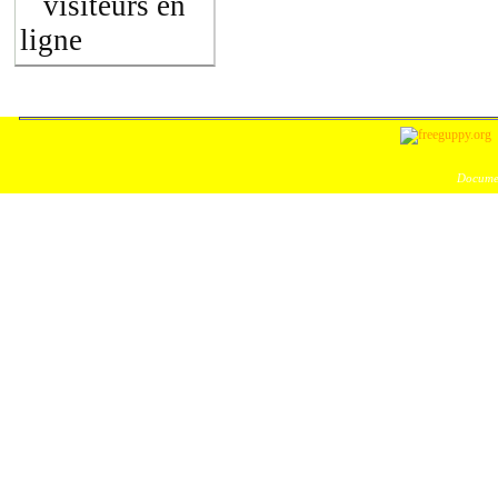
visiteurs en
ligne
Documen