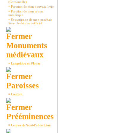
(Cornouaille)
¤
Parution de mon nouveau livre
¤
Parution de mon roman
numérique
¤
Souscription de mon prochain
livre : le dépliant officiel
Monuments
médiévaux
¤
Languidou en Plovan
Paroisses
¤
Combrit
Prééminences
¤
Carmes de Saint-Pol de Léon