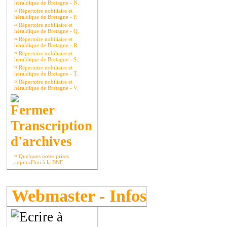
héraldique de Bretagne - N.
¤
Répertoire nobiliaire et
héraldique de Bretagne - P.
¤
Répertoire nobiliaire et
héraldique de Bretagne - Q.
¤
Répertoire nobiliaire et
héraldique de Bretagne - R.
¤
Répertoire nobiliaire et
héraldique de Bretagne - S.
¤
Répertoire nobiliaire et
héraldique de Bretagne - T.
¤
Répertoire nobiliaire et
héraldique de Bretagne - V.
Transcription
d'archives
¤
Quelques notes prises
aujourd'hui à la BNF
Webmaster - Infos