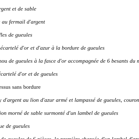
rgent et de sable
 au fermail d'argent
èfles de gueules
e
écartelé d'or et d'azur à la bordure de gueules
znou
de gueules à la fasce d'or accompagnée de 6 besants du
écartelé d'or et de gueules
essus sans bordure
ay
d'argent au lion d'azur armé et lampassé de gueules, couro
lion morné de sable surmonté d'un lambel de gueules
ue de gueules