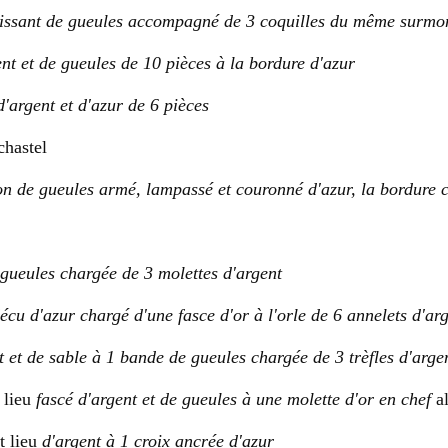
issant de gueules accompagné de 3 coquilles du même surmon
ent et de gueules de 10 pièces à la bordure d'azur
d'argent et d'azur de 6 pièces
chastel
ion de gueules armé, lampassé et couronné d'azur, la bordure 
 gueules chargée de 3 molettes d'argent
'écu d'azur chargé d'une fasce d'or à l'orle de 6 annelets d'ar
t et de sable à 1 bande de gueules chargée de 3 trèfles d'arge
 lieu
fascé d'argent et de gueules à une molette d'or en chef
a
 lieu
d'argent à 1 croix ancrée d'azur