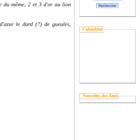
e du même, 2 et 3 d'or au lion
Rechercher
d'azur le dard (?) de gueules,
Calendrier
Nouvelles des Amis