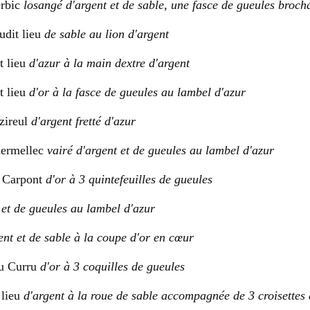
erbic
losangé d'argent et de sable, une fasce de gueules broch
udit lieu
de sable au lion d'argent
 lieu
d'azur à la main dextre d'argent
t lieu
d'or à la fasce de gueules au lambel d'azur
zireul
d'argent fretté d'azur
Kermellec
vairé d'argent et de gueules au lambel d'azur
e Carpont
d'or à 3 quintefeuilles de gueules
 et de gueules au lambel d'azur
ent et de sable à la coupe d'or en cœur
du Curru
d'or à 3 coquilles de gueules
 lieu
d'argent à la roue de sable accompagnée de 3 croisette