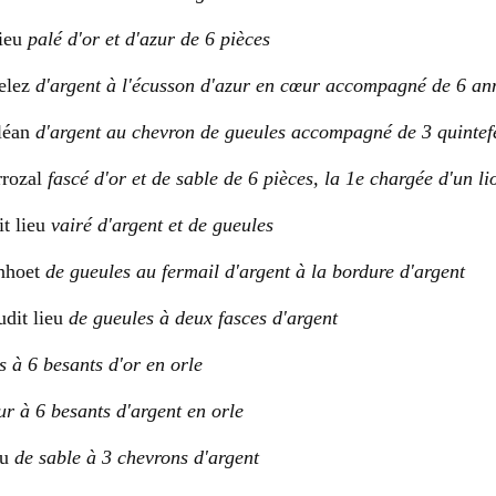
lieu
palé d'or et d'azur de 6 pièces
elez
d'argent à l'écusson d'azur en cœur accompagné de 6 ann
sléan
d'argent au chevron de gueules accompagné de 3 quintef
rrozal
fascé d'or et de sable de 6 pièces, la 1e chargée d'un l
t lieu
vairé d'argent et de gueules
enhoet
de gueules au fermail d'argent à la bordure d'argent
dit lieu
de gueules à deux fasces d'argent
s à 6 besants d'or en orle
ur à 6 besants d'argent en orle
ou
de sable à 3 chevrons d'argent