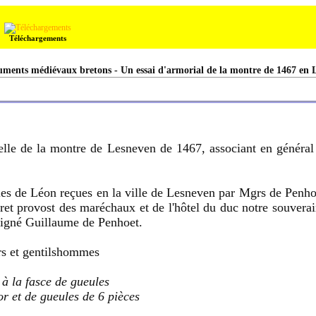
Téléchargements
ments médiévaux bretons - Un essai d'armorial de la montre de 1467 en 
rtielle de la montre de Lesneven de 1467, associant en généra
es de Léon reçues en la ville de Lesneven par Mgrs de Penho
t provost des maréchaux et de l'hôtel du duc notre souverai
 Signé Guillaume de Penhoet.
rs et gentilshommes
 à la fasce de gueules
or et de gueules de 6 pièces