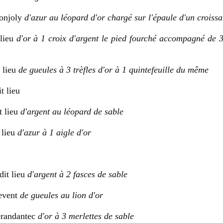
ronjoly
d'azur au léopard d'or chargé sur l'épaule d'un croiss
 lieu
d'or à 1 croix d'argent le pied fourché accompagné de 
 lieu
de gueules à 3 trèfles d'or à 1 quintefeuille du même
t lieu
t lieu
d'argent au léopard de sable
 lieu
d'azur à 1 aigle d'or
dit lieu
d'argent à 2 fasces de sable
event
de gueules au lion d'or
erandantec
d'or à 3 merlettes de sable