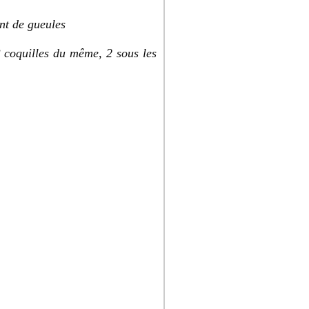
ant de gueules
3 coquilles du même, 2 sous les