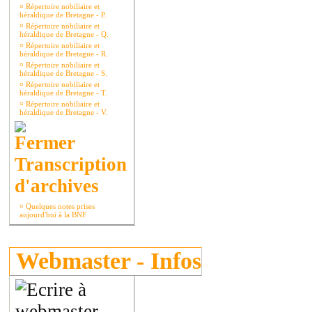
¤
Répertoire nobiliaire et
héraldique de Bretagne - P.
¤
Répertoire nobiliaire et
héraldique de Bretagne - Q.
¤
Répertoire nobiliaire et
héraldique de Bretagne - R.
¤
Répertoire nobiliaire et
héraldique de Bretagne - S.
¤
Répertoire nobiliaire et
héraldique de Bretagne - T.
¤
Répertoire nobiliaire et
héraldique de Bretagne - V.
Transcription
d'archives
¤
Quelques notes prises
aujourd'hui à la BNF
Webmaster - Infos