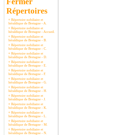
Répertoires
¤
Répertoire nobiliaire et
héraldique de Bretagne - A.
¤
Répertoire nobiliaire et
héraldique de Bretagne - Accueil.
¤
Répertoire nobiliaire et
héraldique de Bretagne - B.
¤
Répertoire nobiliaire et
héraldique de Bretagne - C.
¤
Répertoire nobiliaire et
héraldique de Bretagne - D.
¤
Répertoire nobiliaire et
héraldique de Bretagne - E.
¤
Répertoire nobiliaire et
héraldique de Bretagne - F.
¤
Répertoire nobiliaire et
héraldique de Bretagne - G.
¤
Répertoire nobiliaire et
héraldique de Bretagne - H.
¤
Répertoire nobiliaire et
héraldique de Bretagne - J.
¤
Répertoire nobiliaire et
héraldique de Bretagne - K.
¤
Répertoire nobiliaire et
héraldique de Bretagne - L.
¤
Répertoire nobiliaire et
héraldique de Bretagne - M.
¤
Répertoire nobiliaire et
héraldique de Bretagne - N.