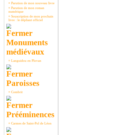
¤
Parution de mon nouveau livre
¤
Parution de mon roman
numérique
¤
Souscription de mon prochain
livre : le dépliant officiel
Monuments
médiévaux
¤
Languidou en Plovan
Paroisses
¤
Combrit
Prééminences
¤
Carmes de Saint-Pol de Léon