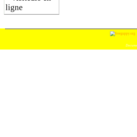
ligne
Documen