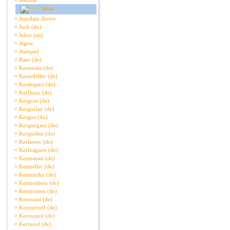
¤
Jeannin
Jehan
¤
Jourdain divers
¤
Juch (du)
¤
Julou (an)
¤
Jégou
¤
Jézéquel
¤
Kaer (de)
¤
Keranrais (de)
¤
Kerardellec (de)
¤
Kerdegace (de)
¤
Kerfloux (de)
¤
Kergoet (de)
¤
Kergorlay (de)
¤
Kergos (du)
¤
Kerguégant (de)
¤
Kerguélen (de)
¤
Kerlazrec (de)
¤
Kerloaguen (de)
¤
Kermauan (de)
¤
Kermellec (de)
¤
Kerminihy (de)
¤
Kermodiern (de)
¤
Kernivinen (de)
¤
Kerouant (de)
¤
Kerourcuff (de)
¤
Kerouzéré (de)
¤
Kerraoul (de)