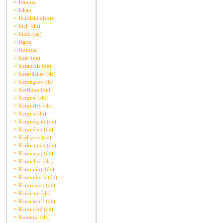
¤
Jeannin
¤
Jehan
¤
Jourdain divers
¤
Juch (du)
¤
Julou (an)
¤
Jégou
¤
Jézéquel
¤
Kaer (de)
¤
Keranrais (de)
¤
Kerardellec (de)
¤
Kerdegace (de)
¤
Kerfloux (de)
¤
Kergoet (de)
¤
Kergorlay (de)
¤
Kergos (du)
¤
Kerguégant (de)
¤
Kerguélen (de)
¤
Kerlazrec (de)
¤
Kerloaguen (de)
¤
Kermauan (de)
¤
Kermellec (de)
¤
Kerminihy (de)
¤
Kermodiern (de)
¤
Kernivinen (de)
¤
Kerouant (de)
¤
Kerourcuff (de)
¤
Kerouzéré (de)
¤
Kerraoul (de)