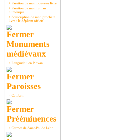
¤
Parution de mon nouveau livre
¤
Parution de mon roman
numérique
¤
Souscription de mon prochain
livre : le dépliant officiel
Monuments
médiévaux
¤
Languidou en Plovan
Paroisses
¤
Combrit
Prééminences
¤
Carmes de Saint-Pol de Léon