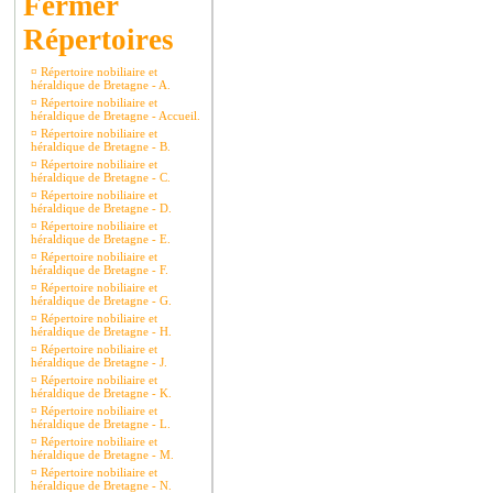
Répertoires
¤
Répertoire nobiliaire et
héraldique de Bretagne - A.
¤
Répertoire nobiliaire et
héraldique de Bretagne - Accueil.
¤
Répertoire nobiliaire et
héraldique de Bretagne - B.
¤
Répertoire nobiliaire et
héraldique de Bretagne - C.
¤
Répertoire nobiliaire et
héraldique de Bretagne - D.
¤
Répertoire nobiliaire et
héraldique de Bretagne - E.
¤
Répertoire nobiliaire et
héraldique de Bretagne - F.
¤
Répertoire nobiliaire et
héraldique de Bretagne - G.
¤
Répertoire nobiliaire et
héraldique de Bretagne - H.
¤
Répertoire nobiliaire et
héraldique de Bretagne - J.
¤
Répertoire nobiliaire et
héraldique de Bretagne - K.
¤
Répertoire nobiliaire et
héraldique de Bretagne - L.
¤
Répertoire nobiliaire et
héraldique de Bretagne - M.
¤
Répertoire nobiliaire et
héraldique de Bretagne - N.