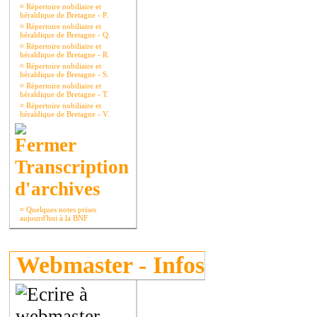
¤
Répertoire nobiliaire et
héraldique de Bretagne - P.
¤
Répertoire nobiliaire et
héraldique de Bretagne - Q.
¤
Répertoire nobiliaire et
héraldique de Bretagne - R.
¤
Répertoire nobiliaire et
héraldique de Bretagne - S.
¤
Répertoire nobiliaire et
héraldique de Bretagne - T.
¤
Répertoire nobiliaire et
héraldique de Bretagne - V.
Transcription
d'archives
¤
Quelques notes prises
aujourd'hui à la BNF
Webmaster - Infos