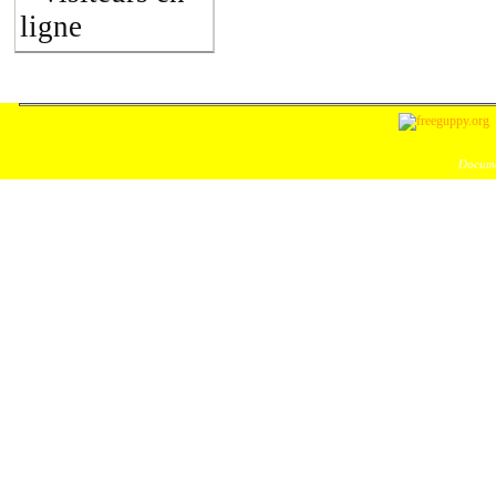
ligne
Docume