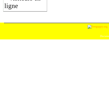
ligne
Documen