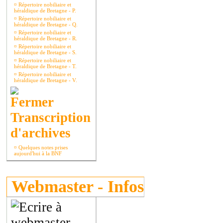
¤
Répertoire nobiliaire et
héraldique de Bretagne - P.
¤
Répertoire nobiliaire et
héraldique de Bretagne - Q.
¤
Répertoire nobiliaire et
héraldique de Bretagne - R.
¤
Répertoire nobiliaire et
héraldique de Bretagne - S.
¤
Répertoire nobiliaire et
héraldique de Bretagne - T.
¤
Répertoire nobiliaire et
héraldique de Bretagne - V.
Transcription
d'archives
¤
Quelques notes prises
aujourd'hui à la BNF
Webmaster - Infos