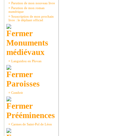
¤
Parution de mon nouveau livre
¤
Parution de mon roman
numérique
¤
Souscription de mon prochain
livre : le dépliant officiel
Monuments
médiévaux
¤
Languidou en Plovan
Paroisses
¤
Combrit
Prééminences
¤
Carmes de Saint-Pol de Léon