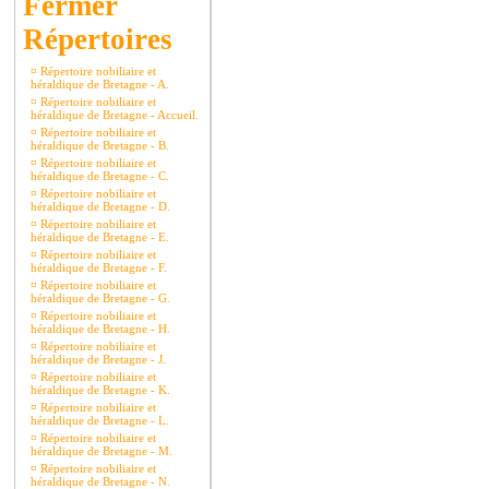
Répertoires
¤
Répertoire nobiliaire et
héraldique de Bretagne - A.
¤
Répertoire nobiliaire et
héraldique de Bretagne - Accueil.
¤
Répertoire nobiliaire et
héraldique de Bretagne - B.
¤
Répertoire nobiliaire et
héraldique de Bretagne - C.
¤
Répertoire nobiliaire et
héraldique de Bretagne - D.
¤
Répertoire nobiliaire et
héraldique de Bretagne - E.
¤
Répertoire nobiliaire et
héraldique de Bretagne - F.
¤
Répertoire nobiliaire et
héraldique de Bretagne - G.
¤
Répertoire nobiliaire et
héraldique de Bretagne - H.
¤
Répertoire nobiliaire et
héraldique de Bretagne - J.
¤
Répertoire nobiliaire et
héraldique de Bretagne - K.
¤
Répertoire nobiliaire et
héraldique de Bretagne - L.
¤
Répertoire nobiliaire et
héraldique de Bretagne - M.
¤
Répertoire nobiliaire et
héraldique de Bretagne - N.