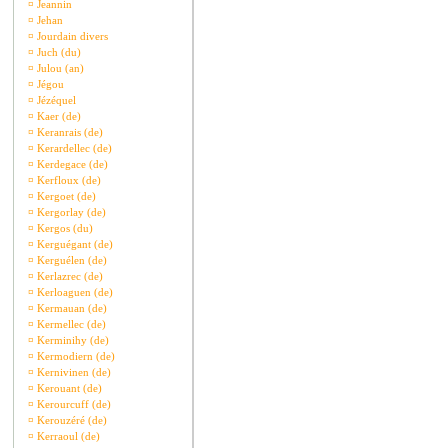
¤
Jeannin
¤
Jehan
¤
Jourdain divers
¤
Juch (du)
¤
Julou (an)
¤
Jégou
¤
Jézéquel
¤
Kaer (de)
¤
Keranrais (de)
¤
Kerardellec (de)
¤
Kerdegace (de)
¤
Kerfloux (de)
¤
Kergoet (de)
¤
Kergorlay (de)
¤
Kergos (du)
¤
Kerguégant (de)
¤
Kerguélen (de)
¤
Kerlazrec (de)
¤
Kerloaguen (de)
¤
Kermauan (de)
¤
Kermellec (de)
¤
Kerminihy (de)
¤
Kermodiern (de)
¤
Kernivinen (de)
¤
Kerouant (de)
¤
Kerourcuff (de)
¤
Kerouzéré (de)
¤
Kerraoul (de)