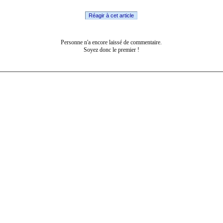
Réagir à cet article
Personne n'a encore laissé de commentaire.
Soyez donc le premier !