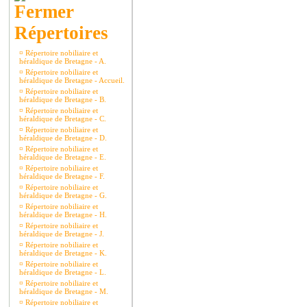
Répertoires
¤
Répertoire nobiliaire et
héraldique de Bretagne - A.
¤
Répertoire nobiliaire et
héraldique de Bretagne - Accueil.
¤
Répertoire nobiliaire et
héraldique de Bretagne - B.
¤
Répertoire nobiliaire et
héraldique de Bretagne - C.
¤
Répertoire nobiliaire et
héraldique de Bretagne - D.
¤
Répertoire nobiliaire et
héraldique de Bretagne - E.
¤
Répertoire nobiliaire et
héraldique de Bretagne - F.
¤
Répertoire nobiliaire et
héraldique de Bretagne - G.
¤
Répertoire nobiliaire et
héraldique de Bretagne - H.
¤
Répertoire nobiliaire et
héraldique de Bretagne - J.
¤
Répertoire nobiliaire et
héraldique de Bretagne - K.
¤
Répertoire nobiliaire et
héraldique de Bretagne - L.
¤
Répertoire nobiliaire et
héraldique de Bretagne - M.
¤
Répertoire nobiliaire et