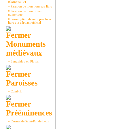
(Cornouaille)
¤
Parution de mon nouveau livre
¤
Parution de mon roman
numérique
¤
Souscription de mon prochain
livre : le dépliant officiel
Monuments
médiévaux
¤
Languidou en Plovan
Paroisses
¤
Combrit
Prééminences
¤
Carmes de Saint-Pol de Léon