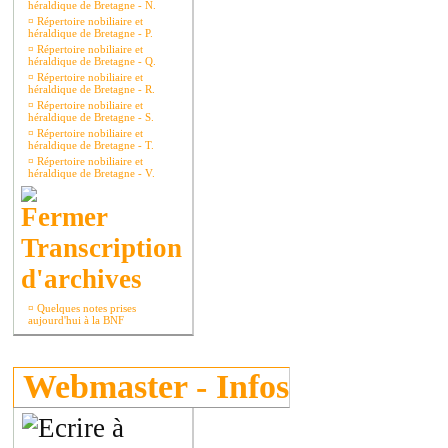
héraldique de Bretagne - N.
¤
Répertoire nobiliaire et
héraldique de Bretagne - P.
¤
Répertoire nobiliaire et
héraldique de Bretagne - Q.
¤
Répertoire nobiliaire et
héraldique de Bretagne - R.
¤
Répertoire nobiliaire et
héraldique de Bretagne - S.
¤
Répertoire nobiliaire et
héraldique de Bretagne - T.
¤
Répertoire nobiliaire et
héraldique de Bretagne - V.
Transcription
d'archives
¤
Quelques notes prises
aujourd'hui à la BNF
Webmaster - Infos