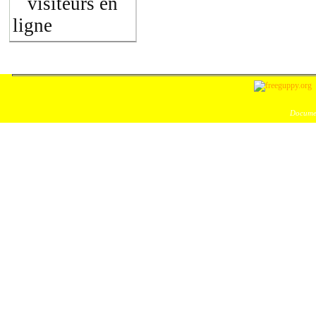
visiteurs en
ligne
Documen