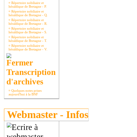
¤
Répertoire nobiliaire et
héraldique de Bretagne - P.
¤
Répertoire nobiliaire et
héraldique de Bretagne - Q.
¤
Répertoire nobiliaire et
héraldique de Bretagne - R.
¤
Répertoire nobiliaire et
héraldique de Bretagne - S.
¤
Répertoire nobiliaire et
héraldique de Bretagne - T.
¤
Répertoire nobiliaire et
héraldique de Bretagne - V.
Transcription
d'archives
¤
Quelques notes prises
aujourd'hui à la BNF
Webmaster - Infos