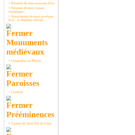
¤
Parution de mon nouveau livre
¤
Parution de mon roman
numérique
¤
Souscription de mon prochain
livre : le dépliant officiel
Monuments
médiévaux
¤
Languidou en Plovan
Paroisses
¤
Combrit
Prééminences
¤
Carmes de Saint-Pol de Léon