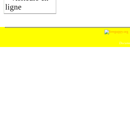
ligne
Documen