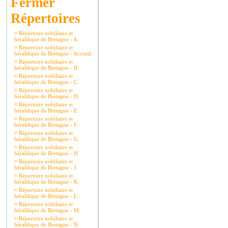
Répertoires
¤
Répertoire nobiliaire et
héraldique de Bretagne - A.
¤
Répertoire nobiliaire et
héraldique de Bretagne - Accueil.
¤
Répertoire nobiliaire et
héraldique de Bretagne - B.
¤
Répertoire nobiliaire et
héraldique de Bretagne - C.
¤
Répertoire nobiliaire et
héraldique de Bretagne - D.
¤
Répertoire nobiliaire et
héraldique de Bretagne - E.
¤
Répertoire nobiliaire et
héraldique de Bretagne - F.
¤
Répertoire nobiliaire et
héraldique de Bretagne - G.
¤
Répertoire nobiliaire et
héraldique de Bretagne - H.
¤
Répertoire nobiliaire et
héraldique de Bretagne - J.
¤
Répertoire nobiliaire et
héraldique de Bretagne - K.
¤
Répertoire nobiliaire et
héraldique de Bretagne - L.
¤
Répertoire nobiliaire et
héraldique de Bretagne - M.
¤
Répertoire nobiliaire et
héraldique de Bretagne - N.