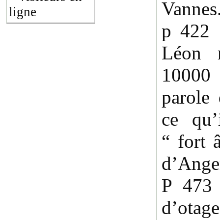
Vannes
ligne
p 422
Léon 
10000 
parole 
ce qu’
“ fort 
d’Ange
P 473
d’ota