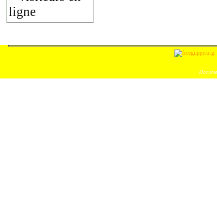
ligne
Documen