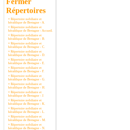
Répertoires
¤
Répertoire nobiliaire et
héraldique de Bretagne - A.
¤
Répertoire nobiliaire et
héraldique de Bretagne - Accueil.
¤
Répertoire nobiliaire et
héraldique de Bretagne - B.
¤
Répertoire nobiliaire et
héraldique de Bretagne - C.
¤
Répertoire nobiliaire et
héraldique de Bretagne - D.
¤
Répertoire nobiliaire et
héraldique de Bretagne - E.
¤
Répertoire nobiliaire et
héraldique de Bretagne - F.
¤
Répertoire nobiliaire et
héraldique de Bretagne - G.
¤
Répertoire nobiliaire et
héraldique de Bretagne - H.
¤
Répertoire nobiliaire et
héraldique de Bretagne - J.
¤
Répertoire nobiliaire et
héraldique de Bretagne - K.
¤
Répertoire nobiliaire et
héraldique de Bretagne - L.
¤
Répertoire nobiliaire et
héraldique de Bretagne - M.
¤
Répertoire nobiliaire et
héraldique de Bretagne - N.