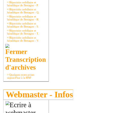
¤
Répertoire nobiliaire et
héraldique de Bretagne - P.
¤
Répertoire nobiliaire et
héraldique de Bretagne - Q.
¤
Répertoire nobiliaire et
héraldique de Bretagne - R.
¤
Répertoire nobiliaire et
héraldique de Bretagne - S.
¤
Répertoire nobiliaire et
héraldique de Bretagne - T.
¤
Répertoire nobiliaire et
héraldique de Bretagne - V.
Transcription
d'archives
¤
Quelques notes prises
aujourd'hui à la BNF
Webmaster - Infos