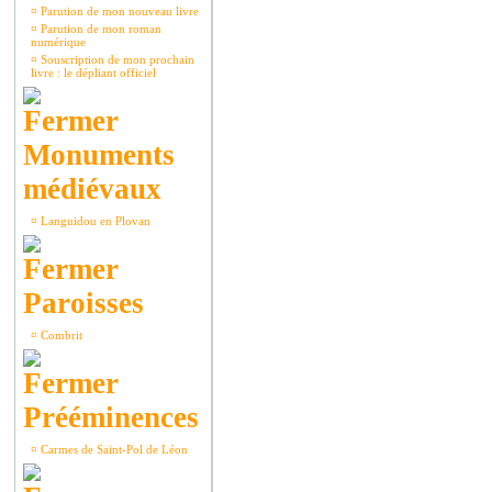
¤
Parution de mon nouveau livre
¤
Parution de mon roman
numérique
¤
Souscription de mon prochain
livre : le dépliant officiel
Monuments
médiévaux
¤
Languidou en Plovan
Paroisses
¤
Combrit
Prééminences
¤
Carmes de Saint-Pol de Léon