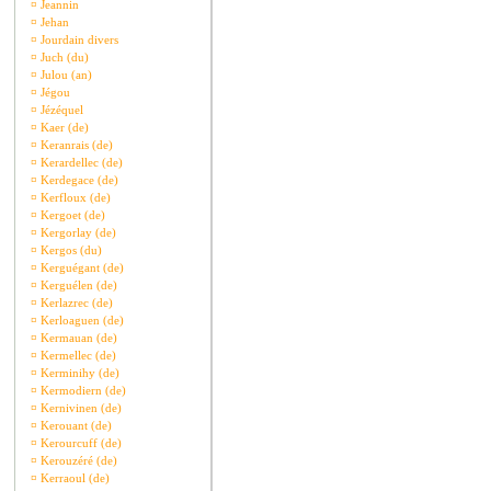
¤
Jeannin
¤
Jehan
¤
Jourdain divers
¤
Juch (du)
¤
Julou (an)
¤
Jégou
¤
Jézéquel
¤
Kaer (de)
¤
Keranrais (de)
¤
Kerardellec (de)
¤
Kerdegace (de)
¤
Kerfloux (de)
¤
Kergoet (de)
¤
Kergorlay (de)
¤
Kergos (du)
¤
Kerguégant (de)
¤
Kerguélen (de)
¤
Kerlazrec (de)
¤
Kerloaguen (de)
¤
Kermauan (de)
¤
Kermellec (de)
¤
Kerminihy (de)
¤
Kermodiern (de)
¤
Kernivinen (de)
¤
Kerouant (de)
¤
Kerourcuff (de)
¤
Kerouzéré (de)
¤
Kerraoul (de)