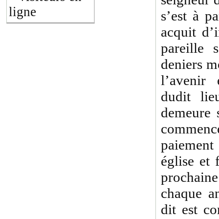
ligne
s’est à pa
acquit d’
pareille
deniers m
l’avenir
dudit li
demeure 
commenc
paiement 
église et
prochaine
chaque a
dit est c