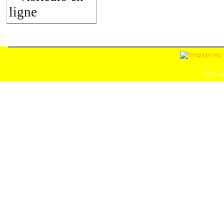
ligne
Documen