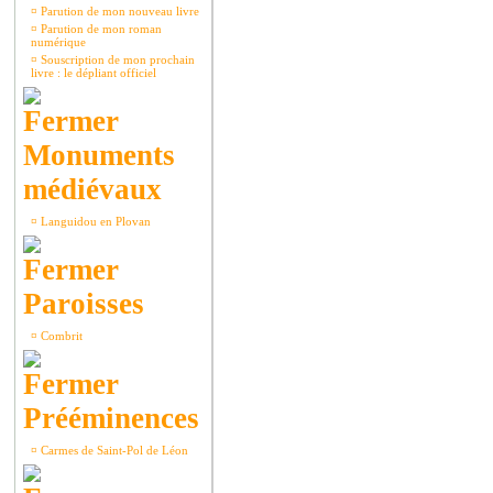
¤
Parution de mon nouveau livre
¤
Parution de mon roman
numérique
¤
Souscription de mon prochain
livre : le dépliant officiel
Monuments
médiévaux
¤
Languidou en Plovan
Paroisses
¤
Combrit
Prééminences
¤
Carmes de Saint-Pol de Léon