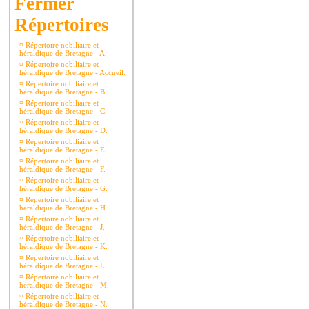
Répertoires
¤
Répertoire nobiliaire et
héraldique de Bretagne - A.
¤
Répertoire nobiliaire et
héraldique de Bretagne - Accueil.
¤
Répertoire nobiliaire et
héraldique de Bretagne - B.
¤
Répertoire nobiliaire et
héraldique de Bretagne - C.
¤
Répertoire nobiliaire et
héraldique de Bretagne - D.
¤
Répertoire nobiliaire et
héraldique de Bretagne - E.
¤
Répertoire nobiliaire et
héraldique de Bretagne - F.
¤
Répertoire nobiliaire et
héraldique de Bretagne - G.
¤
Répertoire nobiliaire et
héraldique de Bretagne - H.
¤
Répertoire nobiliaire et
héraldique de Bretagne - J.
¤
Répertoire nobiliaire et
héraldique de Bretagne - K.
¤
Répertoire nobiliaire et
héraldique de Bretagne - L.
¤
Répertoire nobiliaire et
héraldique de Bretagne - M.
¤
Répertoire nobiliaire et
héraldique de Bretagne - N.