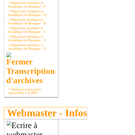
¤
Répertoire nobiliaire et
héraldique de Bretagne - P.
¤
Répertoire nobiliaire et
héraldique de Bretagne - Q.
¤
Répertoire nobiliaire et
héraldique de Bretagne - R.
¤
Répertoire nobiliaire et
héraldique de Bretagne - S.
¤
Répertoire nobiliaire et
héraldique de Bretagne - T.
¤
Répertoire nobiliaire et
héraldique de Bretagne - V.
Transcription
d'archives
¤
Quelques notes prises
aujourd'hui à la BNF
Webmaster - Infos