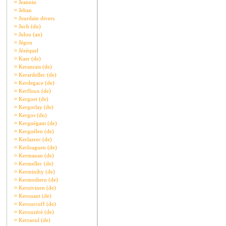
¤
Jeannin
¤
Jehan
¤
Jourdain divers
¤
Juch (du)
¤
Julou (an)
¤
Jégou
¤
Jézéquel
¤
Kaer (de)
¤
Keranrais (de)
¤
Kerardellec (de)
¤
Kerdegace (de)
¤
Kerfloux (de)
¤
Kergoet (de)
¤
Kergorlay (de)
¤
Kergos (du)
¤
Kerguégant (de)
¤
Kerguélen (de)
¤
Kerlazrec (de)
¤
Kerloaguen (de)
¤
Kermauan (de)
¤
Kermellec (de)
¤
Kerminihy (de)
¤
Kermodiern (de)
¤
Kernivinen (de)
¤
Kerouant (de)
¤
Kerourcuff (de)
¤
Kerouzéré (de)
¤
Kerraoul (de)