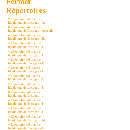
Répertoires
¤
Répertoire nobiliaire et
héraldique de Bretagne - A.
¤
Répertoire nobiliaire et
héraldique de Bretagne - Accueil.
¤
Répertoire nobiliaire et
héraldique de Bretagne - B.
¤
Répertoire nobiliaire et
héraldique de Bretagne - C.
¤
Répertoire nobiliaire et
héraldique de Bretagne - D.
¤
Répertoire nobiliaire et
héraldique de Bretagne - E.
¤
Répertoire nobiliaire et
héraldique de Bretagne - F.
¤
Répertoire nobiliaire et
héraldique de Bretagne - G.
¤
Répertoire nobiliaire et
héraldique de Bretagne - H.
¤
Répertoire nobiliaire et
héraldique de Bretagne - J.
¤
Répertoire nobiliaire et
héraldique de Bretagne - K.
¤
Répertoire nobiliaire et
héraldique de Bretagne - L.
¤
Répertoire nobiliaire et
héraldique de Bretagne - M.
¤
Répertoire nobiliaire et
héraldique de Bretagne - N.