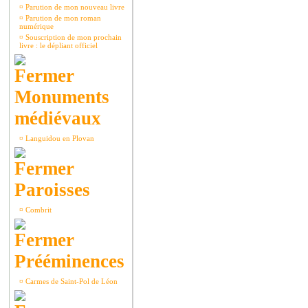
¤
Parution de mon nouveau livre
¤
Parution de mon roman
numérique
¤
Souscription de mon prochain
livre : le dépliant officiel
Monuments
médiévaux
¤
Languidou en Plovan
Paroisses
¤
Combrit
Prééminences
¤
Carmes de Saint-Pol de Léon