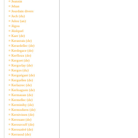
¤
Jeannin
¤
Jehan
¤
Jourdain divers
¤
Juch (du)
¤
Julou (an)
¤
Jégou
¤
Jézéquel
¤
Kaer (de)
¤
Keranrais (de)
¤
Kerardellec (de)
¤
Kerdegace (de)
¤
Kerfloux (de)
¤
Kergoet (de)
¤
Kergorlay (de)
¤
Kergos (du)
¤
Kerguégant (de)
¤
Kerguélen (de)
¤
Kerlazrec (de)
¤
Kerloaguen (de)
¤
Kermauan (de)
¤
Kermellec (de)
¤
Kerminihy (de)
¤
Kermodiern (de)
¤
Kernivinen (de)
¤
Kerouant (de)
¤
Kerourcuff (de)
¤
Kerouzéré (de)
¤
Kerraoul (de)