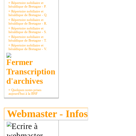
¤
Répertoire nobiliaire et
héraldique de Bretagne - P.
¤
Répertoire nobiliaire et
héraldique de Bretagne - Q.
¤
Répertoire nobiliaire et
héraldique de Bretagne - R.
¤
Répertoire nobiliaire et
héraldique de Bretagne - S.
¤
Répertoire nobiliaire et
héraldique de Bretagne - T.
¤
Répertoire nobiliaire et
héraldique de Bretagne - V.
Transcription
d'archives
¤
Quelques notes prises
aujourd'hui à la BNF
Webmaster - Infos