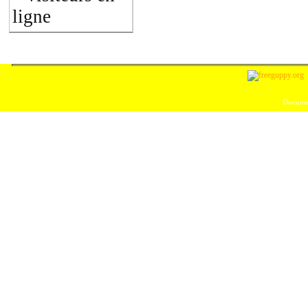
ligne
Documen