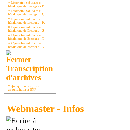
¤
Répertoire nobiliaire et
héraldique de Bretagne - P.
¤
Répertoire nobiliaire et
héraldique de Bretagne - Q.
¤
Répertoire nobiliaire et
héraldique de Bretagne - R.
¤
Répertoire nobiliaire et
héraldique de Bretagne - S.
¤
Répertoire nobiliaire et
héraldique de Bretagne - T.
¤
Répertoire nobiliaire et
héraldique de Bretagne - V.
Transcription
d'archives
¤
Quelques notes prises
aujourd'hui à la BNF
Webmaster - Infos