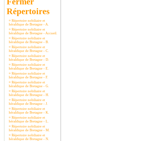
Répertoires
¤
Répertoire nobiliaire et
héraldique de Bretagne - A.
¤
Répertoire nobiliaire et
héraldique de Bretagne - Accueil.
¤
Répertoire nobiliaire et
héraldique de Bretagne - B.
¤
Répertoire nobiliaire et
héraldique de Bretagne - C.
¤
Répertoire nobiliaire et
héraldique de Bretagne - D.
¤
Répertoire nobiliaire et
héraldique de Bretagne - E.
¤
Répertoire nobiliaire et
héraldique de Bretagne - F.
¤
Répertoire nobiliaire et
héraldique de Bretagne - G.
¤
Répertoire nobiliaire et
héraldique de Bretagne - H.
¤
Répertoire nobiliaire et
héraldique de Bretagne - J.
¤
Répertoire nobiliaire et
héraldique de Bretagne - K.
¤
Répertoire nobiliaire et
héraldique de Bretagne - L.
¤
Répertoire nobiliaire et
héraldique de Bretagne - M.
¤
Répertoire nobiliaire et
héraldique de Bretagne - N.