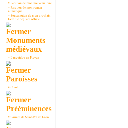
¤
Parution de mon nouveau livre
¤
Parution de mon roman
numérique
¤
Souscription de mon prochain
livre : le dépliant officiel
Monuments
médiévaux
¤
Languidou en Plovan
Paroisses
¤
Combrit
Prééminences
¤
Carmes de Saint-Pol de Léon