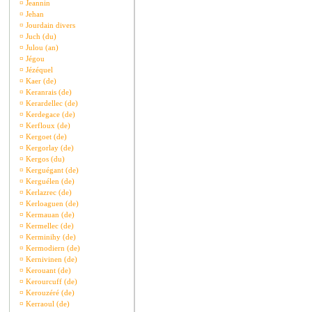
¤
Jeannin
¤
Jehan
¤
Jourdain divers
¤
Juch (du)
¤
Julou (an)
¤
Jégou
¤
Jézéquel
¤
Kaer (de)
¤
Keranrais (de)
¤
Kerardellec (de)
¤
Kerdegace (de)
¤
Kerfloux (de)
¤
Kergoet (de)
¤
Kergorlay (de)
¤
Kergos (du)
¤
Kerguégant (de)
¤
Kerguélen (de)
¤
Kerlazrec (de)
¤
Kerloaguen (de)
¤
Kermauan (de)
¤
Kermellec (de)
¤
Kerminihy (de)
¤
Kermodiern (de)
¤
Kernivinen (de)
¤
Kerouant (de)
¤
Kerourcuff (de)
¤
Kerouzéré (de)
¤
Kerraoul (de)