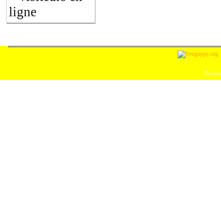
ligne
Docume