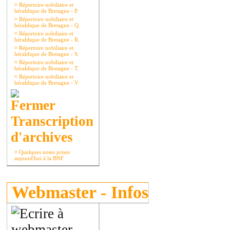
¤
Répertoire nobiliaire et
héraldique de Bretagne - P.
¤
Répertoire nobiliaire et
héraldique de Bretagne - Q.
¤
Répertoire nobiliaire et
héraldique de Bretagne - R.
¤
Répertoire nobiliaire et
héraldique de Bretagne - S.
¤
Répertoire nobiliaire et
héraldique de Bretagne - T.
¤
Répertoire nobiliaire et
héraldique de Bretagne - V.
Transcription
d'archives
¤
Quelques notes prises
aujourd'hui à la BNF
Webmaster - Infos