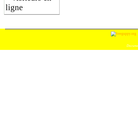
ligne
Documen