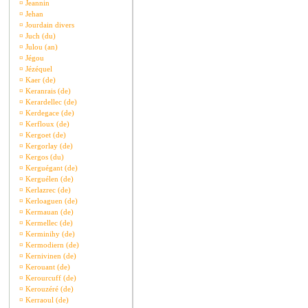
¤
Jeannin
¤
Jehan
¤
Jourdain divers
¤
Juch (du)
¤
Julou (an)
¤
Jégou
¤
Jézéquel
¤
Kaer (de)
¤
Keranrais (de)
¤
Kerardellec (de)
¤
Kerdegace (de)
¤
Kerfloux (de)
¤
Kergoet (de)
¤
Kergorlay (de)
¤
Kergos (du)
¤
Kerguégant (de)
¤
Kerguélen (de)
¤
Kerlazrec (de)
¤
Kerloaguen (de)
¤
Kermauan (de)
¤
Kermellec (de)
¤
Kerminihy (de)
¤
Kermodiern (de)
¤
Kernivinen (de)
¤
Kerouant (de)
¤
Kerourcuff (de)
¤
Kerouzéré (de)
¤
Kerraoul (de)