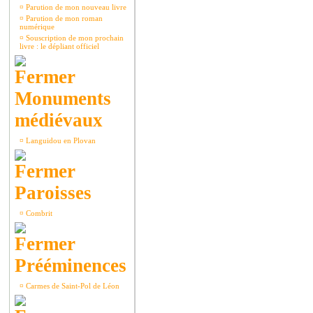
¤
Parution de mon nouveau livre
¤
Parution de mon roman
numérique
¤
Souscription de mon prochain
livre : le dépliant officiel
Monuments
médiévaux
¤
Languidou en Plovan
Paroisses
¤
Combrit
Prééminences
¤
Carmes de Saint-Pol de Léon