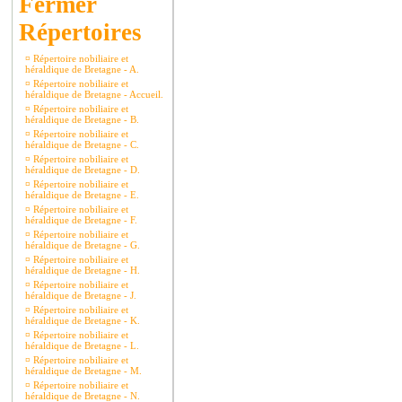
Répertoires
¤
Répertoire nobiliaire et
héraldique de Bretagne - A.
¤
Répertoire nobiliaire et
héraldique de Bretagne - Accueil.
¤
Répertoire nobiliaire et
héraldique de Bretagne - B.
¤
Répertoire nobiliaire et
héraldique de Bretagne - C.
¤
Répertoire nobiliaire et
héraldique de Bretagne - D.
¤
Répertoire nobiliaire et
héraldique de Bretagne - E.
¤
Répertoire nobiliaire et
héraldique de Bretagne - F.
¤
Répertoire nobiliaire et
héraldique de Bretagne - G.
¤
Répertoire nobiliaire et
héraldique de Bretagne - H.
¤
Répertoire nobiliaire et
héraldique de Bretagne - J.
¤
Répertoire nobiliaire et
héraldique de Bretagne - K.
¤
Répertoire nobiliaire et
héraldique de Bretagne - L.
¤
Répertoire nobiliaire et
héraldique de Bretagne - M.
¤
Répertoire nobiliaire et
héraldique de Bretagne - N.