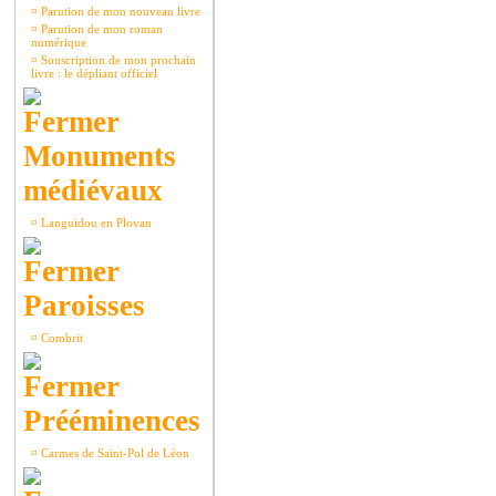
¤
Parution de mon nouveau livre
¤
Parution de mon roman
numérique
¤
Souscription de mon prochain
livre : le dépliant officiel
Monuments
médiévaux
¤
Languidou en Plovan
Paroisses
¤
Combrit
Prééminences
¤
Carmes de Saint-Pol de Léon