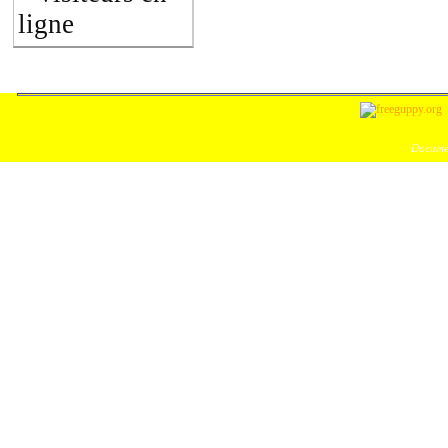
ligne
Documen