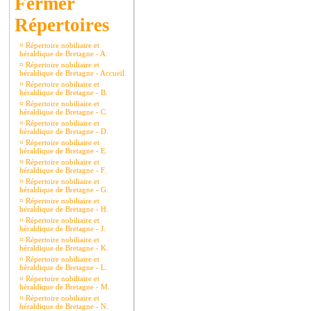
Répertoires
¤
Répertoire nobiliaire et
héraldique de Bretagne - A.
¤
Répertoire nobiliaire et
héraldique de Bretagne - Accueil.
¤
Répertoire nobiliaire et
héraldique de Bretagne - B.
¤
Répertoire nobiliaire et
héraldique de Bretagne - C.
¤
Répertoire nobiliaire et
héraldique de Bretagne - D.
¤
Répertoire nobiliaire et
héraldique de Bretagne - E.
¤
Répertoire nobiliaire et
héraldique de Bretagne - F.
¤
Répertoire nobiliaire et
héraldique de Bretagne - G.
¤
Répertoire nobiliaire et
héraldique de Bretagne - H.
¤
Répertoire nobiliaire et
héraldique de Bretagne - J.
¤
Répertoire nobiliaire et
héraldique de Bretagne - K.
¤
Répertoire nobiliaire et
héraldique de Bretagne - L.
¤
Répertoire nobiliaire et
héraldique de Bretagne - M.
¤
Répertoire nobiliaire et
héraldique de Bretagne - N.