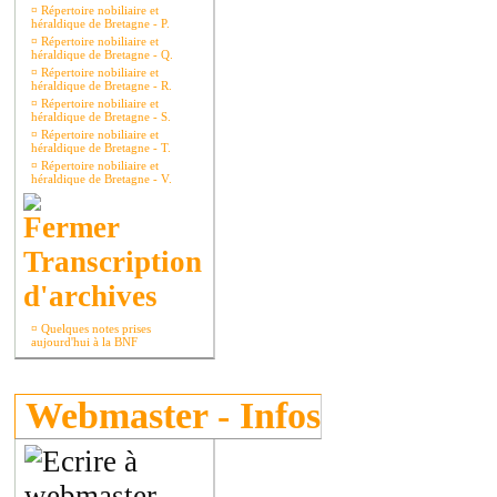
¤
Répertoire nobiliaire et
héraldique de Bretagne - P.
¤
Répertoire nobiliaire et
héraldique de Bretagne - Q.
¤
Répertoire nobiliaire et
héraldique de Bretagne - R.
¤
Répertoire nobiliaire et
héraldique de Bretagne - S.
¤
Répertoire nobiliaire et
héraldique de Bretagne - T.
¤
Répertoire nobiliaire et
héraldique de Bretagne - V.
Transcription
d'archives
¤
Quelques notes prises
aujourd'hui à la BNF
Webmaster - Infos