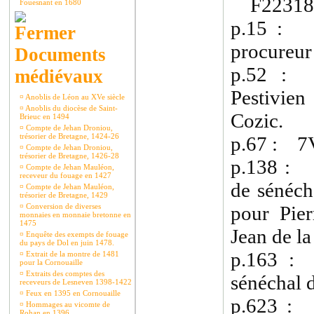
F22318 
Fouesnant en 1680
p.15 : 1
procureur
Documents
p.52 : 
médiévaux
Pestivie
¤
Anoblis de Léon au XVe siècle
¤
Anoblis du diocèse de Saint-
Cozic.
Brieuc en 1494
¤
Compte de Jehan Droniou,
trésorier de Bretagne, 1424-26
p.67 : 7V
¤
Compte de Jehan Droniou,
trésorier de Bretagne, 1426-28
p.138 : 1
¤
Compte de Jehan Mauléon,
receveur du fouage en 1427
de sénéch
¤
Compte de Jehan Mauléon,
trésorier de Bretagne, 1429
¤
Conversion de diverses
pour Pier
monnaies en monnaie bretonne en
1475
Jean de la
¤
Enquête des exempts de fouage
du pays de Dol en juin 1478.
p.163 :
¤
Extrait de la montre de 1481
pour la Cornouaille
¤
Extraits des comptes des
sénéchal 
receveurs de Lesneven 1398-1422
¤
Feux en 1395 en Cornouaille
p.623 :
¤
Hommages au vicomte de
Rohan en 1396