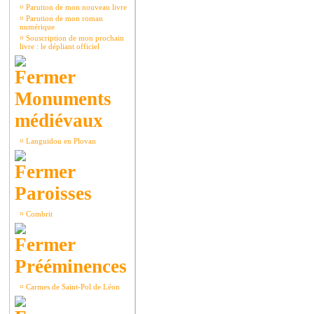
¤
Parution de mon nouveau livre
¤
Parution de mon roman
numérique
¤
Souscription de mon prochain
livre : le dépliant officiel
Monuments
médiévaux
¤
Languidou en Plovan
Paroisses
¤
Combrit
Prééminences
¤
Carmes de Saint-Pol de Léon