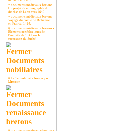
de 1467 en Léon
¤
documents médiévaux bretons -
Un projet de monographie du
diocèse de Léon vers 1640
¤
documents médiévaux bretons -
Voyage du comte de Richemont
en France, 1424.
¤
documents médiévaux bretons -
Éléments généalogiques de
l'enquête de 1341 sur la
succession du duché
Documents
nobiliaires
¤
Le 1er nobiliaire breton par
Missirien
Documents
renaissance
bretons
¤
documents renaissance bretons -