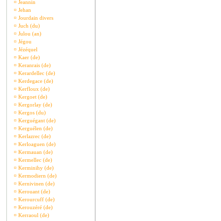
¤
Jeannin
¤
Jehan
¤
Jourdain divers
¤
Juch (du)
¤
Julou (an)
¤
Jégou
¤
Jézéquel
¤
Kaer (de)
¤
Keranrais (de)
¤
Kerardellec (de)
¤
Kerdegace (de)
¤
Kerfloux (de)
¤
Kergoet (de)
¤
Kergorlay (de)
¤
Kergos (du)
¤
Kerguégant (de)
¤
Kerguélen (de)
¤
Kerlazrec (de)
¤
Kerloaguen (de)
¤
Kermauan (de)
¤
Kermellec (de)
¤
Kerminihy (de)
¤
Kermodiern (de)
¤
Kernivinen (de)
¤
Kerouant (de)
¤
Kerourcuff (de)
¤
Kerouzéré (de)
¤
Kerraoul (de)