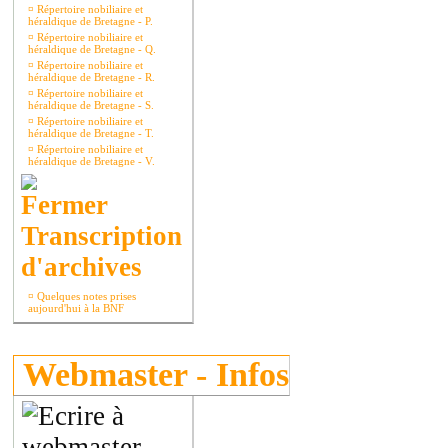
¤
Répertoire nobiliaire et
héraldique de Bretagne - P.
¤
Répertoire nobiliaire et
héraldique de Bretagne - Q.
¤
Répertoire nobiliaire et
héraldique de Bretagne - R.
¤
Répertoire nobiliaire et
héraldique de Bretagne - S.
¤
Répertoire nobiliaire et
héraldique de Bretagne - T.
¤
Répertoire nobiliaire et
héraldique de Bretagne - V.
Transcription
d'archives
¤
Quelques notes prises
aujourd'hui à la BNF
Webmaster - Infos