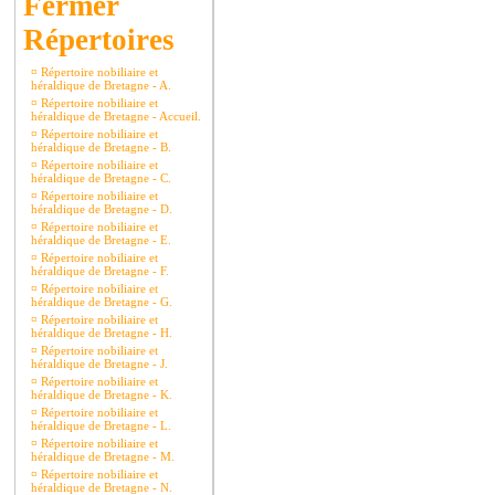
Répertoires
¤
Répertoire nobiliaire et
héraldique de Bretagne - A.
¤
Répertoire nobiliaire et
héraldique de Bretagne - Accueil.
¤
Répertoire nobiliaire et
héraldique de Bretagne - B.
¤
Répertoire nobiliaire et
héraldique de Bretagne - C.
¤
Répertoire nobiliaire et
héraldique de Bretagne - D.
¤
Répertoire nobiliaire et
héraldique de Bretagne - E.
¤
Répertoire nobiliaire et
héraldique de Bretagne - F.
¤
Répertoire nobiliaire et
héraldique de Bretagne - G.
¤
Répertoire nobiliaire et
héraldique de Bretagne - H.
¤
Répertoire nobiliaire et
héraldique de Bretagne - J.
¤
Répertoire nobiliaire et
héraldique de Bretagne - K.
¤
Répertoire nobiliaire et
héraldique de Bretagne - L.
¤
Répertoire nobiliaire et
héraldique de Bretagne - M.
¤
Répertoire nobiliaire et
héraldique de Bretagne - N.