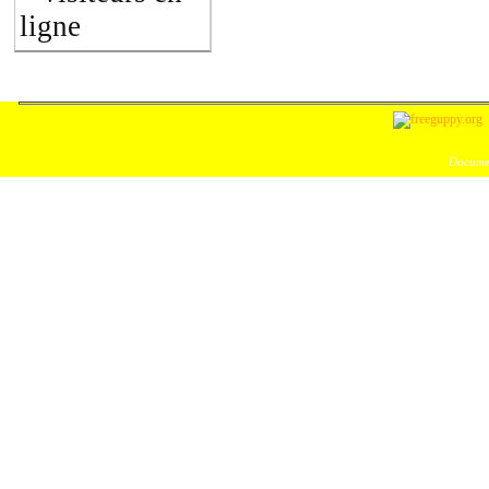
ligne
Documen