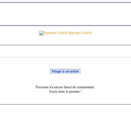
Imprimer l'article
Réagir à cet article
Personne n'a encore laissé de commentaire.
Soyez donc le premier !