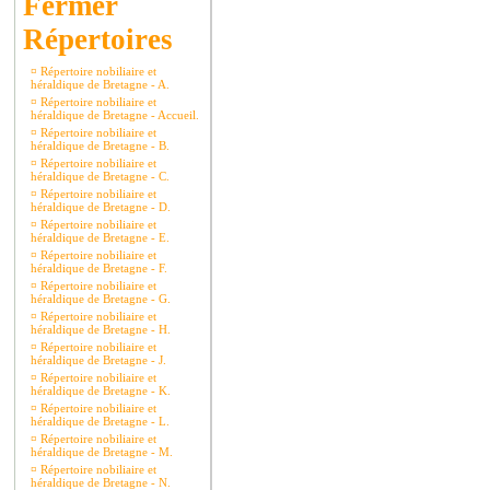
Répertoires
¤
Répertoire nobiliaire et
héraldique de Bretagne - A.
¤
Répertoire nobiliaire et
héraldique de Bretagne - Accueil.
¤
Répertoire nobiliaire et
héraldique de Bretagne - B.
¤
Répertoire nobiliaire et
héraldique de Bretagne - C.
¤
Répertoire nobiliaire et
héraldique de Bretagne - D.
¤
Répertoire nobiliaire et
héraldique de Bretagne - E.
¤
Répertoire nobiliaire et
héraldique de Bretagne - F.
¤
Répertoire nobiliaire et
héraldique de Bretagne - G.
¤
Répertoire nobiliaire et
héraldique de Bretagne - H.
¤
Répertoire nobiliaire et
héraldique de Bretagne - J.
¤
Répertoire nobiliaire et
héraldique de Bretagne - K.
¤
Répertoire nobiliaire et
héraldique de Bretagne - L.
¤
Répertoire nobiliaire et
héraldique de Bretagne - M.
¤
Répertoire nobiliaire et
héraldique de Bretagne - N.