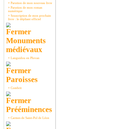
¤
Parution de mon nouveau livre
¤
Parution de mon roman
numérique
¤
Souscription de mon prochain
livre : le dépliant officiel
Monuments
médiévaux
¤
Languidou en Plovan
Paroisses
¤
Combrit
Prééminences
¤
Carmes de Saint-Pol de Léon