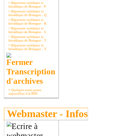
¤
Répertoire nobiliaire et
héraldique de Bretagne - P.
¤
Répertoire nobiliaire et
héraldique de Bretagne - Q.
¤
Répertoire nobiliaire et
héraldique de Bretagne - R.
¤
Répertoire nobiliaire et
héraldique de Bretagne - S.
¤
Répertoire nobiliaire et
héraldique de Bretagne - T.
¤
Répertoire nobiliaire et
héraldique de Bretagne - V.
Transcription
d'archives
¤
Quelques notes prises
aujourd'hui à la BNF
Webmaster - Infos