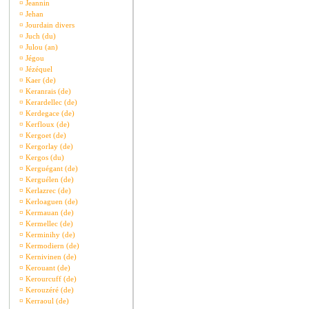
¤
Jeannin
¤
Jehan
¤
Jourdain divers
¤
Juch (du)
¤
Julou (an)
¤
Jégou
¤
Jézéquel
¤
Kaer (de)
¤
Keranrais (de)
¤
Kerardellec (de)
¤
Kerdegace (de)
¤
Kerfloux (de)
¤
Kergoet (de)
¤
Kergorlay (de)
¤
Kergos (du)
¤
Kerguégant (de)
¤
Kerguélen (de)
¤
Kerlazrec (de)
¤
Kerloaguen (de)
¤
Kermauan (de)
¤
Kermellec (de)
¤
Kerminihy (de)
¤
Kermodiern (de)
¤
Kernivinen (de)
¤
Kerouant (de)
¤
Kerourcuff (de)
¤
Kerouzéré (de)
¤
Kerraoul (de)