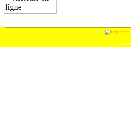
ligne
Docume