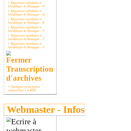
¤
Répertoire nobiliaire et
héraldique de Bretagne - P.
¤
Répertoire nobiliaire et
héraldique de Bretagne - Q.
¤
Répertoire nobiliaire et
héraldique de Bretagne - R.
¤
Répertoire nobiliaire et
héraldique de Bretagne - S.
¤
Répertoire nobiliaire et
héraldique de Bretagne - T.
¤
Répertoire nobiliaire et
héraldique de Bretagne - V.
Transcription
d'archives
¤
Quelques notes prises
aujourd'hui à la BNF
Webmaster - Infos