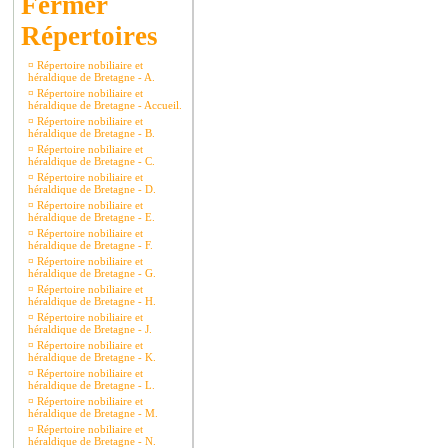
Répertoires
¤
Répertoire nobiliaire et
héraldique de Bretagne - A.
¤
Répertoire nobiliaire et
héraldique de Bretagne - Accueil.
¤
Répertoire nobiliaire et
héraldique de Bretagne - B.
¤
Répertoire nobiliaire et
héraldique de Bretagne - C.
¤
Répertoire nobiliaire et
héraldique de Bretagne - D.
¤
Répertoire nobiliaire et
héraldique de Bretagne - E.
¤
Répertoire nobiliaire et
héraldique de Bretagne - F.
¤
Répertoire nobiliaire et
héraldique de Bretagne - G.
¤
Répertoire nobiliaire et
héraldique de Bretagne - H.
¤
Répertoire nobiliaire et
héraldique de Bretagne - J.
¤
Répertoire nobiliaire et
héraldique de Bretagne - K.
¤
Répertoire nobiliaire et
héraldique de Bretagne - L.
¤
Répertoire nobiliaire et
héraldique de Bretagne - M.
¤
Répertoire nobiliaire et
héraldique de Bretagne - N.