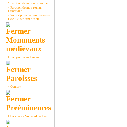
¤
Parution de mon nouveau livre
¤
Parution de mon roman
numérique
¤
Souscription de mon prochain
livre : le dépliant officiel
Monuments
médiévaux
¤
Languidou en Plovan
Paroisses
¤
Combrit
Prééminences
¤
Carmes de Saint-Pol de Léon