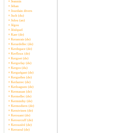
¤
Jeannin
¤
Jehan
¤
Jourdain divers
¤
Juch (du)
¤
Julou (an)
¤
Jégou
¤
Jézéquel
¤
Kaer (de)
¤
Keranrais (de)
¤
Kerardellec (de)
¤
Kerdegace (de)
¤
Kerfloux (de)
¤
Kergoet (de)
¤
Kergorlay (de)
¤
Kergos (du)
¤
Kerguégant (de)
¤
Kerguélen (de)
¤
Kerlazrec (de)
¤
Kerloaguen (de)
¤
Kermauan (de)
¤
Kermellec (de)
¤
Kerminihy (de)
¤
Kermodiern (de)
¤
Kernivinen (de)
¤
Kerouant (de)
¤
Kerourcuff (de)
¤
Kerouzéré (de)
¤
Kerraoul (de)