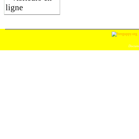
ligne
Docume