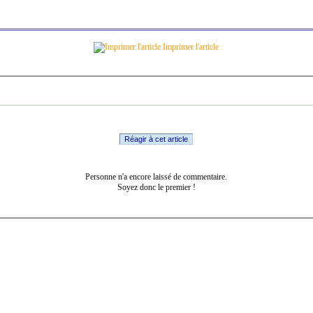
Imprimer l'article
Réagir à cet article
Personne n'a encore laissé de commentaire.
Soyez donc le premier !