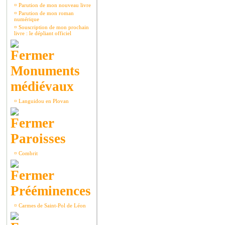
¤
Parution de mon nouveau livre
¤
Parution de mon roman
numérique
¤
Souscription de mon prochain
livre : le dépliant officiel
Monuments
médiévaux
¤
Languidou en Plovan
Paroisses
¤
Combrit
Prééminences
¤
Carmes de Saint-Pol de Léon