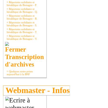
¤
Répertoire nobiliaire et
héraldique de Bretagne - P.
¤
Répertoire nobiliaire et
héraldique de Bretagne - Q.
¤
Répertoire nobiliaire et
héraldique de Bretagne - R.
¤
Répertoire nobiliaire et
héraldique de Bretagne - S.
¤
Répertoire nobiliaire et
héraldique de Bretagne - T.
¤
Répertoire nobiliaire et
héraldique de Bretagne - V.
Transcription
d'archives
¤
Quelques notes prises
aujourd'hui à la BNF
Webmaster - Infos