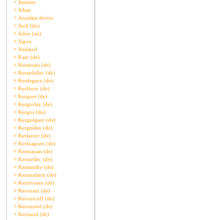
¤
Jeannin
¤
Jehan
¤
Jourdain divers
¤
Juch (du)
¤
Julou (an)
¤
Jégou
¤
Jézéquel
¤
Kaer (de)
¤
Keranrais (de)
¤
Kerardellec (de)
¤
Kerdegace (de)
¤
Kerfloux (de)
¤
Kergoet (de)
¤
Kergorlay (de)
¤
Kergos (du)
¤
Kerguégant (de)
¤
Kerguélen (de)
¤
Kerlazrec (de)
¤
Kerloaguen (de)
¤
Kermauan (de)
¤
Kermellec (de)
¤
Kerminihy (de)
¤
Kermodiern (de)
¤
Kernivinen (de)
¤
Kerouant (de)
¤
Kerourcuff (de)
¤
Kerouzéré (de)
¤
Kerraoul (de)