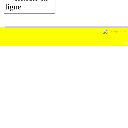
ligne
Documen