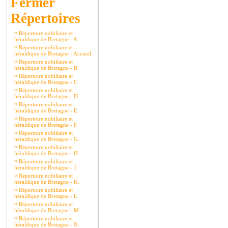
Répertoires
¤
Répertoire nobiliaire et
héraldique de Bretagne - A.
¤
Répertoire nobiliaire et
héraldique de Bretagne - Accueil.
¤
Répertoire nobiliaire et
héraldique de Bretagne - B.
¤
Répertoire nobiliaire et
héraldique de Bretagne - C.
¤
Répertoire nobiliaire et
héraldique de Bretagne - D.
¤
Répertoire nobiliaire et
héraldique de Bretagne - E.
¤
Répertoire nobiliaire et
héraldique de Bretagne - F.
¤
Répertoire nobiliaire et
héraldique de Bretagne - G.
¤
Répertoire nobiliaire et
héraldique de Bretagne - H.
¤
Répertoire nobiliaire et
héraldique de Bretagne - J.
¤
Répertoire nobiliaire et
héraldique de Bretagne - K.
¤
Répertoire nobiliaire et
héraldique de Bretagne - L.
¤
Répertoire nobiliaire et
héraldique de Bretagne - M.
¤
Répertoire nobiliaire et
héraldique de Bretagne - N.