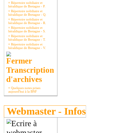
¤
Répertoire nobiliaire et
héraldique de Bretagne - P.
¤
Répertoire nobiliaire et
héraldique de Bretagne - Q.
¤
Répertoire nobiliaire et
héraldique de Bretagne - R.
¤
Répertoire nobiliaire et
héraldique de Bretagne - S.
¤
Répertoire nobiliaire et
héraldique de Bretagne - T.
¤
Répertoire nobiliaire et
héraldique de Bretagne - V.
Transcription
d'archives
¤
Quelques notes prises
aujourd'hui à la BNF
Webmaster - Infos