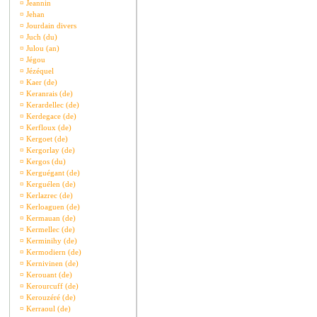
¤
Jeannin
¤
Jehan
¤
Jourdain divers
¤
Juch (du)
¤
Julou (an)
¤
Jégou
¤
Jézéquel
¤
Kaer (de)
¤
Keranrais (de)
¤
Kerardellec (de)
¤
Kerdegace (de)
¤
Kerfloux (de)
¤
Kergoet (de)
¤
Kergorlay (de)
¤
Kergos (du)
¤
Kerguégant (de)
¤
Kerguélen (de)
¤
Kerlazrec (de)
¤
Kerloaguen (de)
¤
Kermauan (de)
¤
Kermellec (de)
¤
Kerminihy (de)
¤
Kermodiern (de)
¤
Kernivinen (de)
¤
Kerouant (de)
¤
Kerourcuff (de)
¤
Kerouzéré (de)
¤
Kerraoul (de)