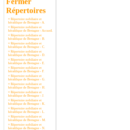
Répertoires
¤
Répertoire nobiliaire et
héraldique de Bretagne - A.
¤
Répertoire nobiliaire et
héraldique de Bretagne - Accueil.
¤
Répertoire nobiliaire et
héraldique de Bretagne - B.
¤
Répertoire nobiliaire et
héraldique de Bretagne - C.
¤
Répertoire nobiliaire et
héraldique de Bretagne - D.
¤
Répertoire nobiliaire et
héraldique de Bretagne - E.
¤
Répertoire nobiliaire et
héraldique de Bretagne - F.
¤
Répertoire nobiliaire et
héraldique de Bretagne - G.
¤
Répertoire nobiliaire et
héraldique de Bretagne - H.
¤
Répertoire nobiliaire et
héraldique de Bretagne - J.
¤
Répertoire nobiliaire et
héraldique de Bretagne - K.
¤
Répertoire nobiliaire et
héraldique de Bretagne - L.
¤
Répertoire nobiliaire et
héraldique de Bretagne - M.
¤
Répertoire nobiliaire et
héraldique de Bretagne - N.