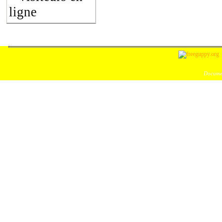
ligne
Documen