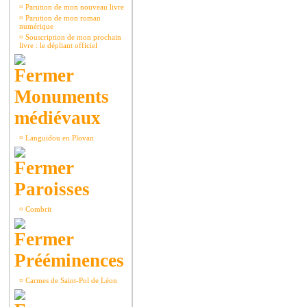
¤
Parution de mon nouveau livre
¤
Parution de mon roman
numérique
¤
Souscription de mon prochain
livre : le dépliant officiel
Monuments
médiévaux
¤
Languidou en Plovan
Paroisses
¤
Combrit
Prééminences
¤
Carmes de Saint-Pol de Léon