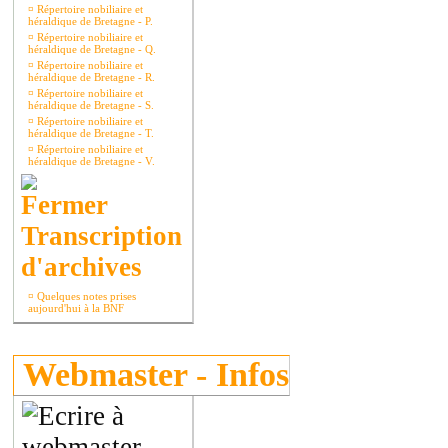
¤
Répertoire nobiliaire et
héraldique de Bretagne - P.
¤
Répertoire nobiliaire et
héraldique de Bretagne - Q.
¤
Répertoire nobiliaire et
héraldique de Bretagne - R.
¤
Répertoire nobiliaire et
héraldique de Bretagne - S.
¤
Répertoire nobiliaire et
héraldique de Bretagne - T.
¤
Répertoire nobiliaire et
héraldique de Bretagne - V.
Transcription
d'archives
¤
Quelques notes prises
aujourd'hui à la BNF
Webmaster - Infos