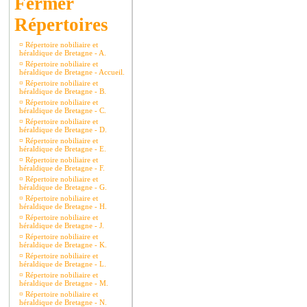
Répertoires
¤
Répertoire nobiliaire et
héraldique de Bretagne - A.
¤
Répertoire nobiliaire et
héraldique de Bretagne - Accueil.
¤
Répertoire nobiliaire et
héraldique de Bretagne - B.
¤
Répertoire nobiliaire et
héraldique de Bretagne - C.
¤
Répertoire nobiliaire et
héraldique de Bretagne - D.
¤
Répertoire nobiliaire et
héraldique de Bretagne - E.
¤
Répertoire nobiliaire et
héraldique de Bretagne - F.
¤
Répertoire nobiliaire et
héraldique de Bretagne - G.
¤
Répertoire nobiliaire et
héraldique de Bretagne - H.
¤
Répertoire nobiliaire et
héraldique de Bretagne - J.
¤
Répertoire nobiliaire et
héraldique de Bretagne - K.
¤
Répertoire nobiliaire et
héraldique de Bretagne - L.
¤
Répertoire nobiliaire et
héraldique de Bretagne - M.
¤
Répertoire nobiliaire et
héraldique de Bretagne - N.