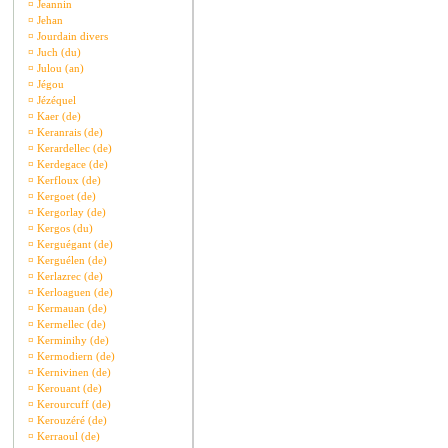
¤
Jeannin
¤
Jehan
¤
Jourdain divers
¤
Juch (du)
¤
Julou (an)
¤
Jégou
¤
Jézéquel
¤
Kaer (de)
¤
Keranrais (de)
¤
Kerardellec (de)
¤
Kerdegace (de)
¤
Kerfloux (de)
¤
Kergoet (de)
¤
Kergorlay (de)
¤
Kergos (du)
¤
Kerguégant (de)
¤
Kerguélen (de)
¤
Kerlazrec (de)
¤
Kerloaguen (de)
¤
Kermauan (de)
¤
Kermellec (de)
¤
Kerminihy (de)
¤
Kermodiern (de)
¤
Kernivinen (de)
¤
Kerouant (de)
¤
Kerourcuff (de)
¤
Kerouzéré (de)
¤
Kerraoul (de)