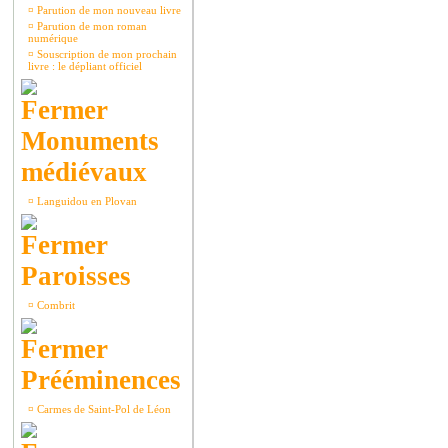
¤
Parution de mon nouveau livre
¤
Parution de mon roman
numérique
¤
Souscription de mon prochain
livre : le dépliant officiel
Monuments
médiévaux
¤
Languidou en Plovan
Paroisses
¤
Combrit
Prééminences
¤
Carmes de Saint-Pol de Léon