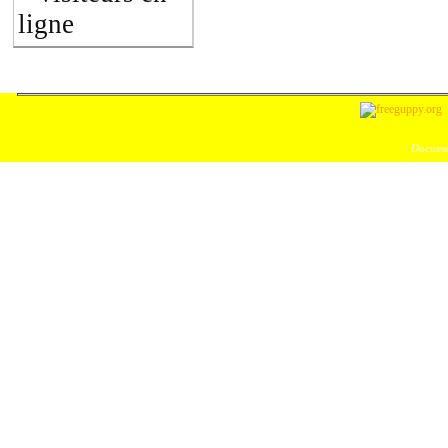
ligne
Documen