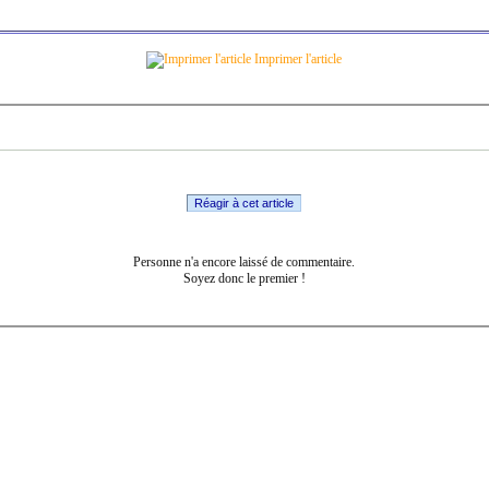
Imprimer l'article
Réagir à cet article
Personne n'a encore laissé de commentaire.
Soyez donc le premier !