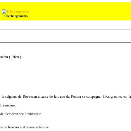
Téléchargements
néour ( Jehan ).
 seigneur de Rostrenen à cause de la dame du Pontou sa compagne, à Kergranniec en Trég
 Tréguennec.
 de Kerhelever en Pouldreuzic.
me de Kercaru et Azénore sa femme.