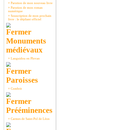
¤
Parution de mon nouveau livre
¤
Parution de mon roman
numérique
¤
Souscription de mon prochain
livre : le dépliant officiel
Monuments
médiévaux
¤
Languidou en Plovan
Paroisses
¤
Combrit
Prééminences
¤
Carmes de Saint-Pol de Léon