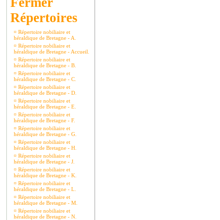
Répertoires
¤
Répertoire nobiliaire et
héraldique de Bretagne - A.
¤
Répertoire nobiliaire et
héraldique de Bretagne - Accueil.
¤
Répertoire nobiliaire et
héraldique de Bretagne - B.
¤
Répertoire nobiliaire et
héraldique de Bretagne - C.
¤
Répertoire nobiliaire et
héraldique de Bretagne - D.
¤
Répertoire nobiliaire et
héraldique de Bretagne - E.
¤
Répertoire nobiliaire et
héraldique de Bretagne - F.
¤
Répertoire nobiliaire et
héraldique de Bretagne - G.
¤
Répertoire nobiliaire et
héraldique de Bretagne - H.
¤
Répertoire nobiliaire et
héraldique de Bretagne - J.
¤
Répertoire nobiliaire et
héraldique de Bretagne - K.
¤
Répertoire nobiliaire et
héraldique de Bretagne - L.
¤
Répertoire nobiliaire et
héraldique de Bretagne - M.
¤
Répertoire nobiliaire et
héraldique de Bretagne - N.