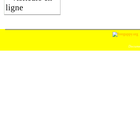
ligne
Documen