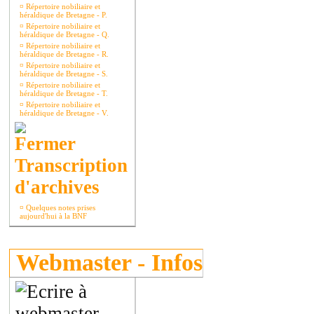
¤
Répertoire nobiliaire et
héraldique de Bretagne - P.
¤
Répertoire nobiliaire et
héraldique de Bretagne - Q.
¤
Répertoire nobiliaire et
héraldique de Bretagne - R.
¤
Répertoire nobiliaire et
héraldique de Bretagne - S.
¤
Répertoire nobiliaire et
héraldique de Bretagne - T.
¤
Répertoire nobiliaire et
héraldique de Bretagne - V.
Transcription
d'archives
¤
Quelques notes prises
aujourd'hui à la BNF
Webmaster - Infos