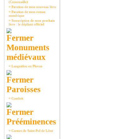
(Cornouaille)
¤
Parution de mon nouveau livre
¤
Parution de mon roman
numérique
¤
Souscription de mon prochain
livre : le dépliant officiel
Monuments
médiévaux
¤
Languidou en Plovan
Paroisses
¤
Combrit
Prééminences
¤
Carmes de Saint-Pol de Léon