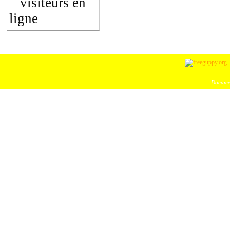
visiteurs en
ligne
Documen