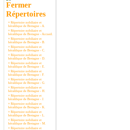
Répertoires
¤
Répertoire nobiliaire et
héraldique de Bretagne - A.
¤
Répertoire nobiliaire et
héraldique de Bretagne - Accueil.
¤
Répertoire nobiliaire et
héraldique de Bretagne - B.
¤
Répertoire nobiliaire et
héraldique de Bretagne - C.
¤
Répertoire nobiliaire et
héraldique de Bretagne - D.
¤
Répertoire nobiliaire et
héraldique de Bretagne - E.
¤
Répertoire nobiliaire et
héraldique de Bretagne - F.
¤
Répertoire nobiliaire et
héraldique de Bretagne - G.
¤
Répertoire nobiliaire et
héraldique de Bretagne - H.
¤
Répertoire nobiliaire et
héraldique de Bretagne - J.
¤
Répertoire nobiliaire et
héraldique de Bretagne - K.
¤
Répertoire nobiliaire et
héraldique de Bretagne - L.
¤
Répertoire nobiliaire et
héraldique de Bretagne - M.
¤
Répertoire nobiliaire et