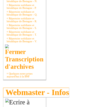
héraldique de Bretagne - N.
¤
Répertoire nobiliaire et
héraldique de Bretagne - P.
¤
Répertoire nobiliaire et
héraldique de Bretagne - Q.
¤
Répertoire nobiliaire et
héraldique de Bretagne - R.
¤
Répertoire nobiliaire et
héraldique de Bretagne - S.
¤
Répertoire nobiliaire et
héraldique de Bretagne - T.
¤
Répertoire nobiliaire et
héraldique de Bretagne - V.
Transcription
d'archives
¤
Quelques notes prises
aujourd'hui à la BNF
Webmaster - Infos