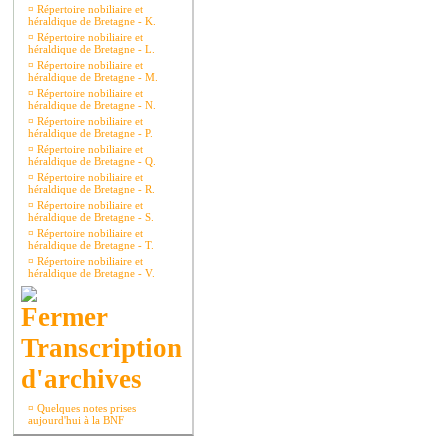
¤
Répertoire nobiliaire et
héraldique de Bretagne - K.
¤
Répertoire nobiliaire et
héraldique de Bretagne - L.
¤
Répertoire nobiliaire et
héraldique de Bretagne - M.
¤
Répertoire nobiliaire et
héraldique de Bretagne - N.
¤
Répertoire nobiliaire et
héraldique de Bretagne - P.
¤
Répertoire nobiliaire et
héraldique de Bretagne - Q.
¤
Répertoire nobiliaire et
héraldique de Bretagne - R.
¤
Répertoire nobiliaire et
héraldique de Bretagne - S.
¤
Répertoire nobiliaire et
héraldique de Bretagne - T.
¤
Répertoire nobiliaire et
héraldique de Bretagne - V.
Transcription
d'archives
¤
Quelques notes prises
aujourd'hui à la BNF