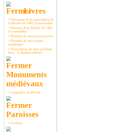
Livres
¤
Ouverture de la souscription de
la Montre de 1481 (Cornouaille)
¤
Parution de la Montre de 1481
(Cornouaille)
¤
Parution de mon nouveau livre
¤
Parution de mon roman
numérique
¤
Souscription de mon prochain
livre : le dépliant officiel
Monuments
médiévaux
¤
Languidou en Plovan
Paroisses
¤
Combrit