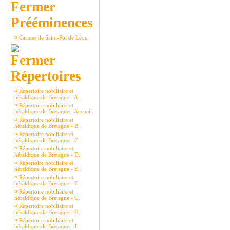
Prééminences
¤
Carmes de Saint-Pol de Léon
Répertoires
¤
Répertoire nobiliaire et
héraldique de Bretagne - A.
¤
Répertoire nobiliaire et
héraldique de Bretagne - Accueil.
¤
Répertoire nobiliaire et
héraldique de Bretagne - B.
¤
Répertoire nobiliaire et
héraldique de Bretagne - C.
¤
Répertoire nobiliaire et
héraldique de Bretagne - D.
¤
Répertoire nobiliaire et
héraldique de Bretagne - E.
¤
Répertoire nobiliaire et
héraldique de Bretagne - F.
¤
Répertoire nobiliaire et
héraldique de Bretagne - G.
¤
Répertoire nobiliaire et
héraldique de Bretagne - H.
¤
Répertoire nobiliaire et
héraldique de Bretagne - J.